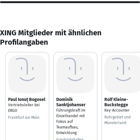
XING Mitglieder mit ähnlichen
Profilangaben
Paul Ionuț Bogosel
Dominik
Rolf Kleine-
Sanktjohanser
Buckstegge
Vertriebsleiter bei
Führungskraft im
Key-Accounter
ERGO
Einzelhandel mit
Ruhrgebiet und
Frankfurt am Main
Fokus auf
Münsterland
Teamaufbau,
Entwicklung
Friedrichshafen