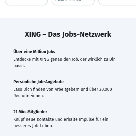
XING – Das Jobs-Netzwerk
Über eine Million Jobs
Entdecke mit XING genau den Job, der wirklich zu Dir
passt.
Persönliche Job-Angebote
Lass Dich finden von Arbeitgebern und über 20.000
Recruiter·innen.
21 Mio. Mitglieder
Knüpf neue Kontakte und erhalte Impulse für ein
besseres Job-Leben.