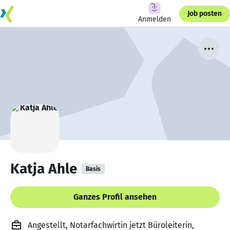
Job posten
Anmelden
Katja Ahle
Basis
Ganzes Profil ansehen
Angestellt, Notarfachwirtin jetzt Büroleiterin,