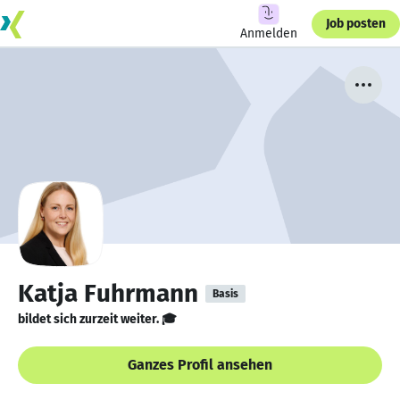
Job posten
Anmelden
Katja Fuhrmann
Basis
bildet sich zurzeit weiter. 🎓
Ganzes Profil ansehen