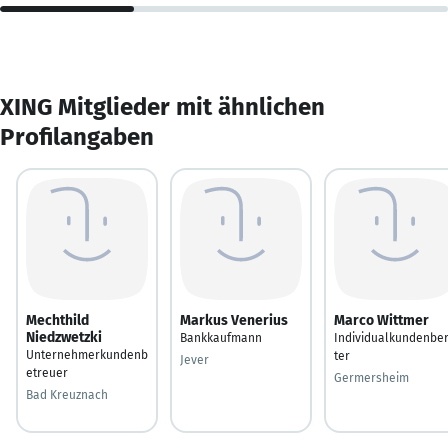
XING Mitglieder mit ähnlichen
Profilangaben
Mechthild
Markus Venerius
Marco Wittmer
Niedzwetzki
Bankkaufmann
Individualkundenbe
Unternehmerkundenb
ter
Jever
etreuer
Germersheim
Bad Kreuznach