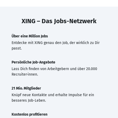
XING – Das Jobs-Netzwerk
Über eine Million Jobs
Entdecke mit XING genau den Job, der wirklich zu Dir
passt.
Persönliche Job-Angebote
Lass Dich finden von Arbeitgebern und über 20.000
Recruiter·innen.
21 Mio. Mitglieder
Knüpf neue Kontakte und erhalte Impulse für ein
besseres Job-Leben.
Kostenlos profitieren