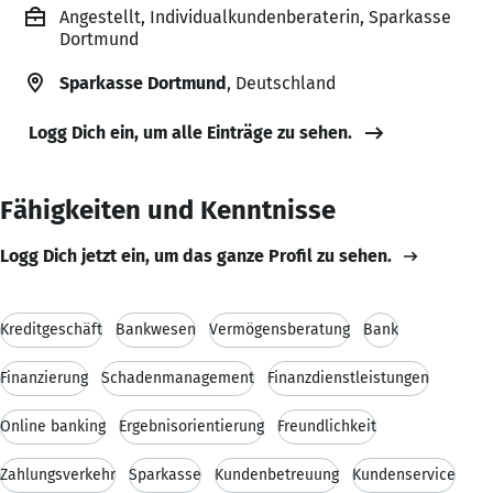
Angestellt, Individualkundenberaterin, Sparkasse
Dortmund
Sparkasse Dortmund
, Deutschland
Logg Dich ein, um alle Einträge zu sehen.
Fähigkeiten und Kenntnisse
Logg Dich jetzt ein, um das ganze Profil zu sehen.
Kreditgeschäft
Bankwesen
Vermögensberatung
Bank
Finanzierung
Schadenmanagement
Finanzdienstleistungen
Online banking
Ergebnisorientierung
Freundlichkeit
Zahlungsverkehr
Sparkasse
Kundenbetreuung
Kundenservice