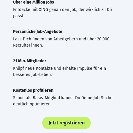
Über eine Million Jobs
Entdecke mit XING genau den Job, der wirklich zu Dir
passt.
Persönliche Job-Angebote
Lass Dich finden von Arbeitgebern und über 20.000
Recruiter·innen.
21 Mio. Mitglieder
Knüpf neue Kontakte und erhalte Impulse für ein
besseres Job-Leben.
Kostenlos profitieren
Schon als Basis-Mitglied kannst Du Deine Job-Suche
deutlich optimieren.
Jetzt registrieren