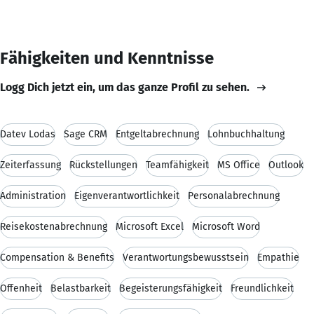
Fähigkeiten und Kenntnisse
Logg Dich jetzt ein, um das ganze Profil zu sehen.
Datev Lodas
Sage CRM
Entgeltabrechnung
Lohnbuchhaltung
Zeiterfassung
Rückstellungen
Teamfähigkeit
MS Office
Outlook
Administration
Eigenverantwortlichkeit
Personalabrechnung
Reisekostenabrechnung
Microsoft Excel
Microsoft Word
Compensation & Benefits
Verantwortungsbewusstsein
Empathie
Offenheit
Belastbarkeit
Begeisterungsfähigkeit
Freundlichkeit