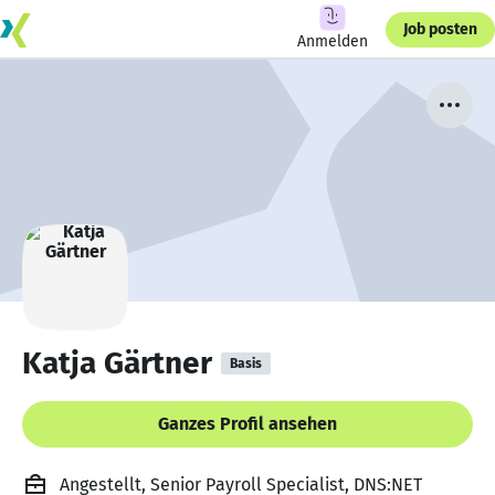
Job posten
Anmelden
Katja Gärtner
Basis
Ganzes Profil ansehen
Angestellt, Senior Payroll Specialist, DNS:NET