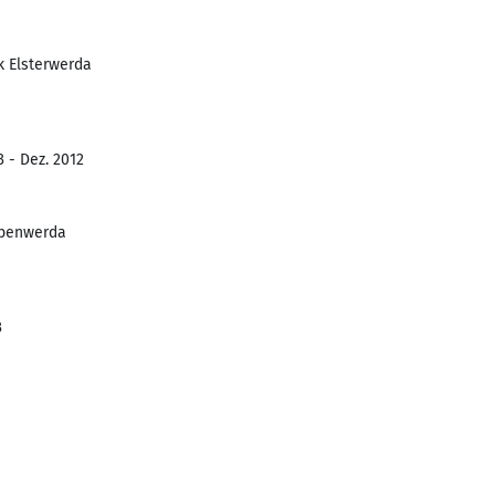
ik Elsterwerda
 - Dez. 2012
ebenwerda
3