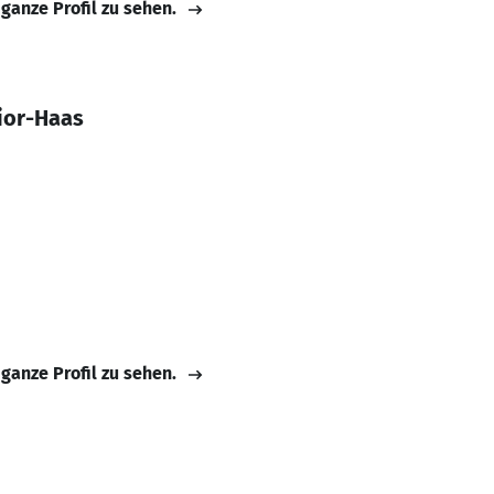
 ganze Profil zu sehen.
ior-Haas
 ganze Profil zu sehen.