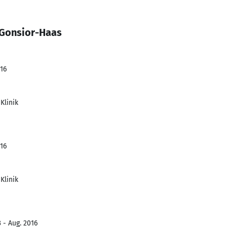
 Gonsior-Haas
016
Klinik
016
Klinik
 - Aug. 2016