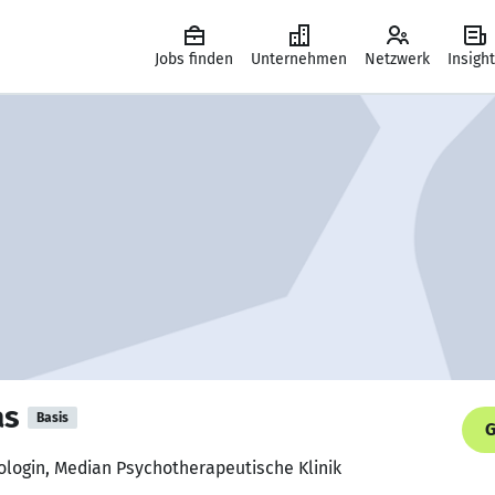
Jobs finden
Unternehmen
Netzwerk
Insigh
as
Basis
G
ologin, Median Psychotherapeutische Klinik