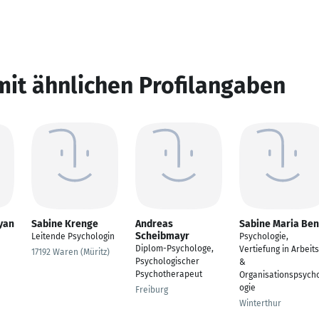
mit ähnlichen Profilangaben
yan
Sabine Krenge
Andreas
Sabine Maria Ben
Scheibmayr
Leitende Psychologin
Psychologie,
Diplom-Psychologe,
Vertiefung in Arbeits
17192 Waren (Müritz)
Psychologischer
&
Psychotherapeut
Organisationspsych
ogie
Freiburg
Winterthur