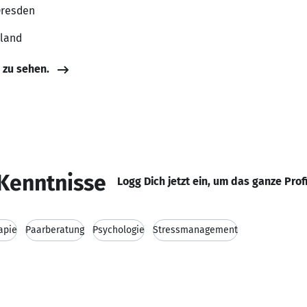
Dresden
hland
e zu sehen.
Kenntnisse
Logg Dich jetzt ein, um das ganze Prof
apie
Paarberatung
Psychologie
Stressmanagement