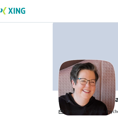
Katja Gonsior-Ha
Angestellt, Leitende Psych