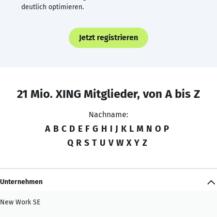
deutlich optimieren.
Jetzt registrieren
21 Mio. XING Mitglieder, von A bis Z
Nachname:
A
B
C
D
E
F
G
H
I
J
K
L
M
N
O
P
Q
R
S
T
U
V
W
X
Y
Z
Unternehmen
New Work SE