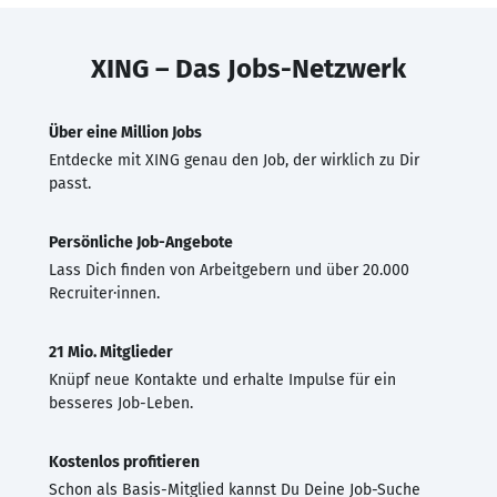
XING – Das Jobs-Netzwerk
Über eine Million Jobs
Entdecke mit XING genau den Job, der wirklich zu Dir
passt.
Persönliche Job-Angebote
Lass Dich finden von Arbeitgebern und über 20.000
Recruiter·innen.
21 Mio. Mitglieder
Knüpf neue Kontakte und erhalte Impulse für ein
besseres Job-Leben.
Kostenlos profitieren
Schon als Basis-Mitglied kannst Du Deine Job-Suche