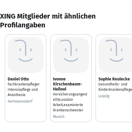
XING Mitglieder mit ähnlichen
Profilangaben
Daniel Otto
Ivonne
Sophie Reulecke
Kirschenbaum-
Fachkrankenpfleger
Gesundheits- und
Halloul
Intensivpflege und
Kinderkrankenpflege
Versicherungsangest
Anästhesie
Leipzig
ellte,soziale
Hartmannsdorf
Arbeit,examinierte
Krankenschwester
Munich