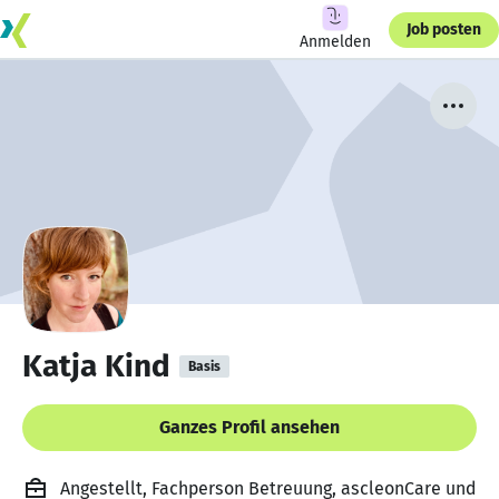
Job posten
Anmelden
Katja Kind
Basis
Ganzes Profil ansehen
Angestellt, Fachperson Betreuung, ascleonCare und