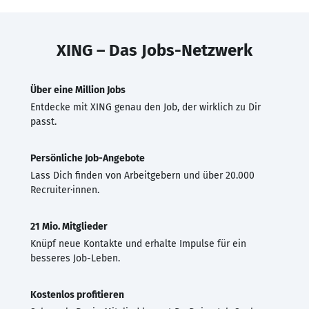
XING – Das Jobs-Netzwerk
Über eine Million Jobs
Entdecke mit XING genau den Job, der wirklich zu Dir
passt.
Persönliche Job-Angebote
Lass Dich finden von Arbeitgebern und über 20.000
Recruiter·innen.
21 Mio. Mitglieder
Knüpf neue Kontakte und erhalte Impulse für ein
besseres Job-Leben.
Kostenlos profitieren