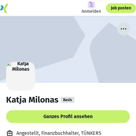
Job posten
Anmelden
Katja Milonas
Basis
Ganzes Profil ansehen
Angestellt, Finanzbuchhalter, TÜNKERS