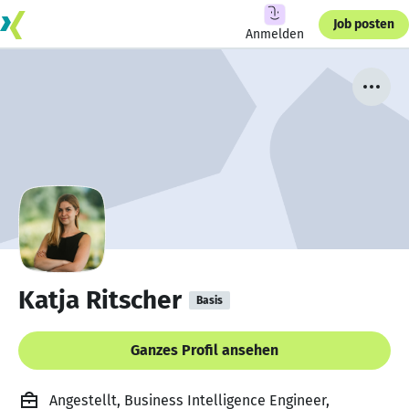
Job posten
Anmelden
Katja Ritscher
Basis
Ganzes Profil ansehen
Angestellt, Business Intelligence Engineer,