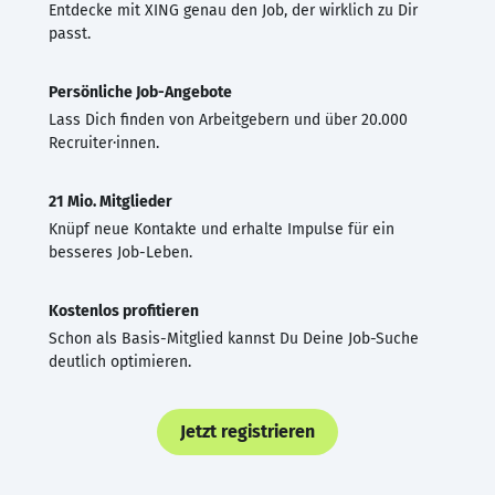
Entdecke mit XING genau den Job, der wirklich zu Dir
passt.
Persönliche Job-Angebote
Lass Dich finden von Arbeitgebern und über 20.000
Recruiter·innen.
21 Mio. Mitglieder
Knüpf neue Kontakte und erhalte Impulse für ein
besseres Job-Leben.
Kostenlos profitieren
Schon als Basis-Mitglied kannst Du Deine Job-Suche
deutlich optimieren.
Jetzt registrieren