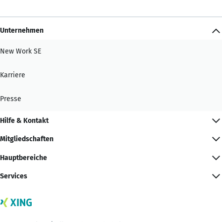
Unternehmen
New Work SE
Karriere
Presse
Hilfe & Kontakt
Mitgliedschaften
Hauptbereiche
Services