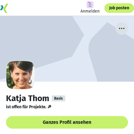
Job posten
Anmelden
Katja Thom
Basis
ist offen für Projekte. 🔎
Ganzes Profil ansehen