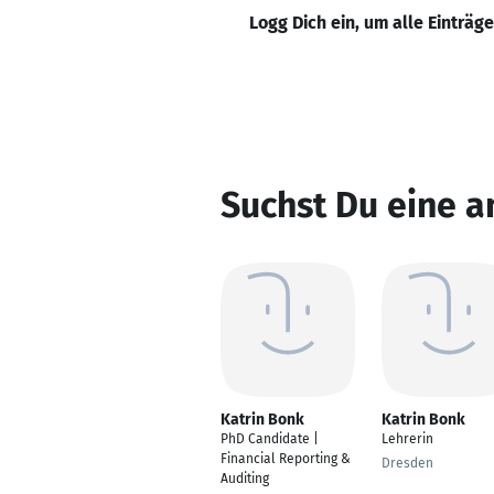
Logg Dich ein, um alle Einträg
Suchst Du eine a
Katrin Bonk
Katrin Bonk
PhD Candidate |
Lehrerin
Financial Reporting &
Dresden
Auditing