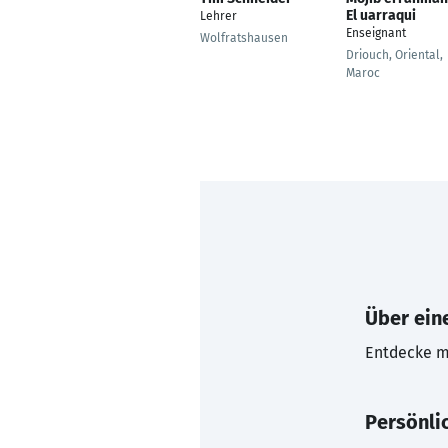
El uarraqui
Lehrer
Enseignant
Wolfratshausen
Driouch, Oriental,
Maroc
Über eine
Entdecke mi
Persönli