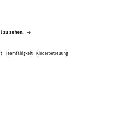
il zu sehen.
t
Teamfähigkeit
Kinderbetreuung