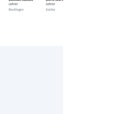
Haaren
Lehrer
Lehrer
Sportlehrer
Reutlingen
Eslohe
Mannheim