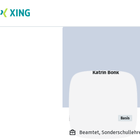
Katrin Bonk
Basis
Beamtet, Sonderschullehre