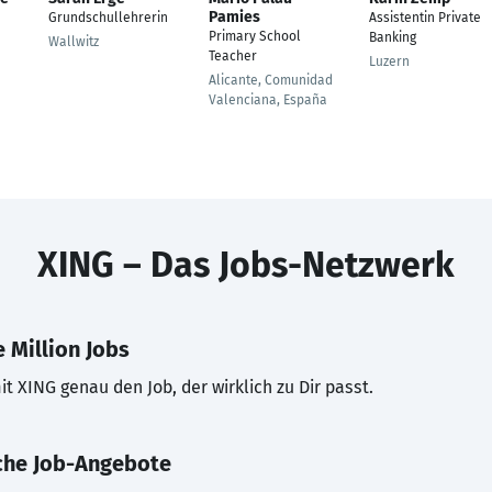
Pamies
Grundschullehrerin
Assistentin Private
Primary School
Banking
Wallwitz
Teacher
Luzern
Alicante, Comunidad
Valenciana, España
XING – Das Jobs-Netzwerk
 Million Jobs
t XING genau den Job, der wirklich zu Dir passt.
che Job-Angebote