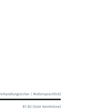
Verhandlungssicher / Muttersprachlich)
B1-B2 (Gute Kenntnisse)