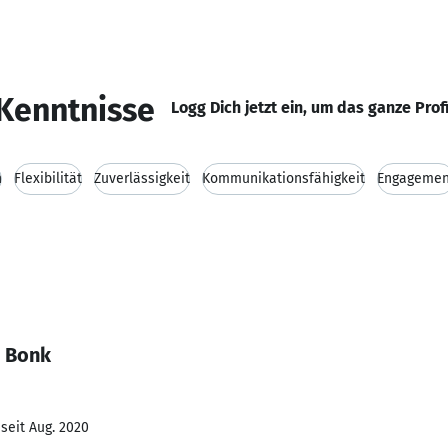
Kenntnisse
Logg Dich jetzt ein, um das ganze Prof
h
Flexibilität
Zuverlässigkeit
Kommunikationsfähigkeit
Engagemen
n Bonk
seit Aug. 2020