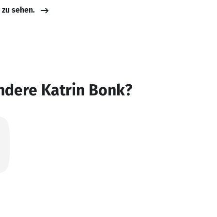
e zu sehen.
ndere Katrin Bonk?