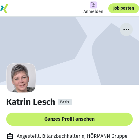
Job posten
Anmelden
Katrin Lesch
Basis
Ganzes Profil ansehen
Angestellt, Bilanzbuchhalterin, HÖRMANN Gruppe