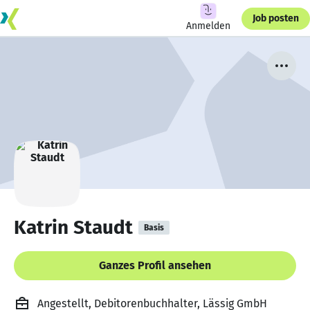
Job posten
Anmelden
Katrin Staudt
Basis
Ganzes Profil ansehen
Angestellt, Debitorenbuchhalter, Lässig GmbH