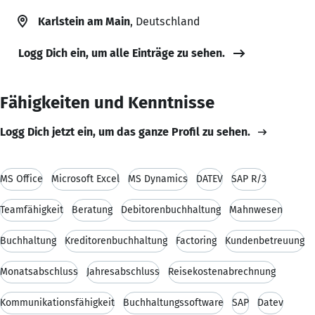
Karlstein am Main
, Deutschland
Logg Dich ein, um alle Einträge zu sehen.
Fähigkeiten und Kenntnisse
Logg Dich jetzt ein, um das ganze Profil zu sehen.
MS Office
Microsoft Excel
MS Dynamics
DATEV
SAP R/3
Teamfähigkeit
Beratung
Debitorenbuchhaltung
Mahnwesen
Buchhaltung
Kreditorenbuchhaltung
Factoring
Kundenbetreuung
Monatsabschluss
Jahresabschluss
Reisekostenabrechnung
Kommunikationsfähigkeit
Buchhaltungssoftware
SAP
Datev