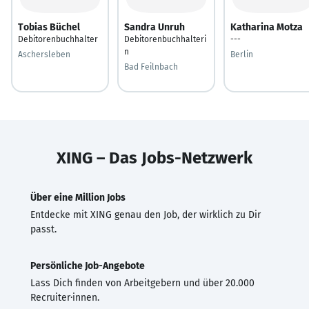
Tobias Büchel
Sandra Unruh
Katharina Motza
Debitorenbuchhalter
Debitorenbuchhalteri
---
n
Aschersleben
Berlin
Bad Feilnbach
XING – Das Jobs-Netzwerk
Über eine Million Jobs
Entdecke mit XING genau den Job, der wirklich zu Dir
passt.
Persönliche Job-Angebote
Lass Dich finden von Arbeitgebern und über 20.000
Recruiter·innen.