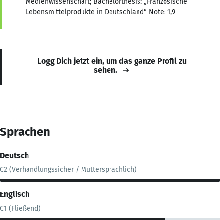
Medienwissenschaft; Bachelorthesis: „Französische
Lebensmittelprodukte in Deutschland“ Note: 1,9
Logg Dich jetzt ein, um das ganze Profil zu
sehen.
Sprachen
Deutsch
C2 (Verhandlungssicher / Muttersprachlich)
Englisch
C1 (Fließend)