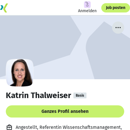
Job posten
Anmelden
Katrin Thalweiser
Basis
Ganzes Profil ansehen
Angestellt, Referentin Wissenschaftsmanagement,