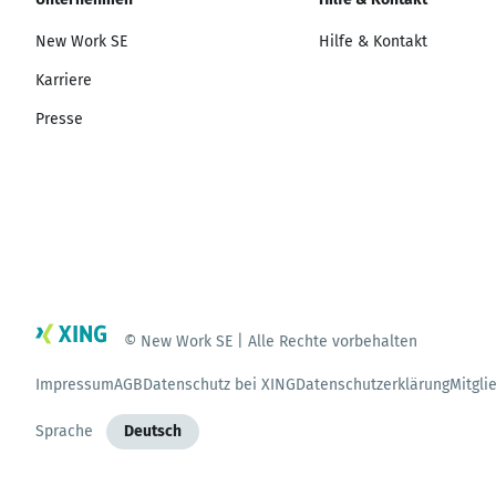
New Work SE
Hilfe & Kontakt
Karriere
Presse
© New Work SE | Alle Rechte vorbehalten
Impressum
AGB
Datenschutz bei XING
Datenschutzerklärung
Mitgli
Sprache
Deutsch