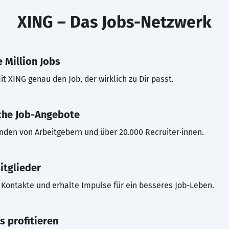
XING – Das Jobs-Netzwerk
 Million Jobs
t XING genau den Job, der wirklich zu Dir passt.
che Job-Angebote
inden von Arbeitgebern und über 20.000 Recruiter·innen.
itglieder
Kontakte und erhalte Impulse für ein besseres Job-Leben.
s profitieren