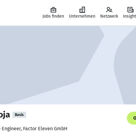
Jobs finden
Unternehmen
Netzwerk
Insigh
oja
Basis
G
e Engineer, Factor Eleven GmbH