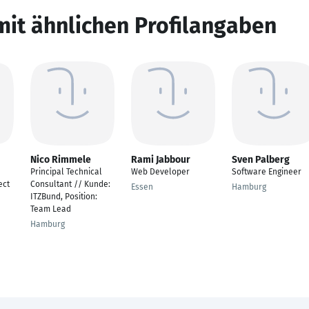
mit ähnlichen Profilangaben
Nico Rimmele
Rami Jabbour
Sven Palberg
Principal Technical
Web Developer
Software Engineer
ect
Consultant // Kunde:
Essen
Hamburg
ITZBund, Position:
Team Lead
Hamburg