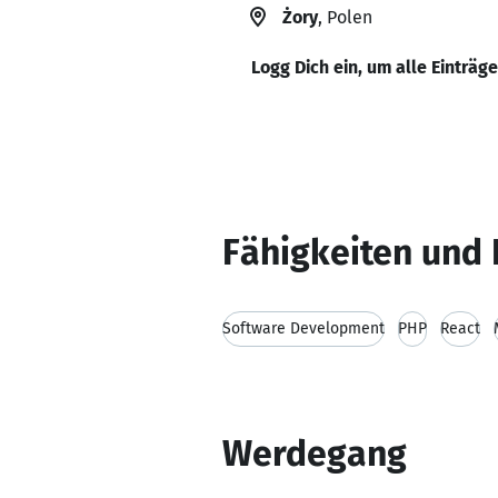
Żory
, Polen
Logg Dich ein, um alle Einträg
Fähigkeiten und 
Software Development
PHP
React
Werdegang