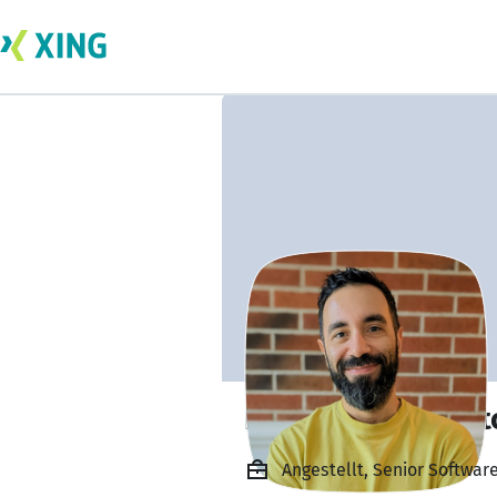
Kaue Santos Sant
Angestellt, Senior Softwar