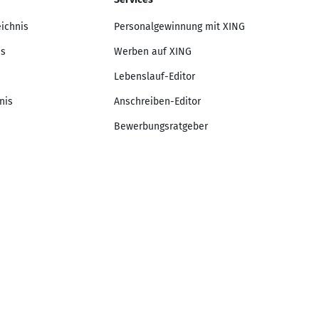
eichnis
Personalgewinnung mit XING
is
Werben auf XING
Lebenslauf-Editor
nis
Anschreiben-Editor
Bewerbungsratgeber