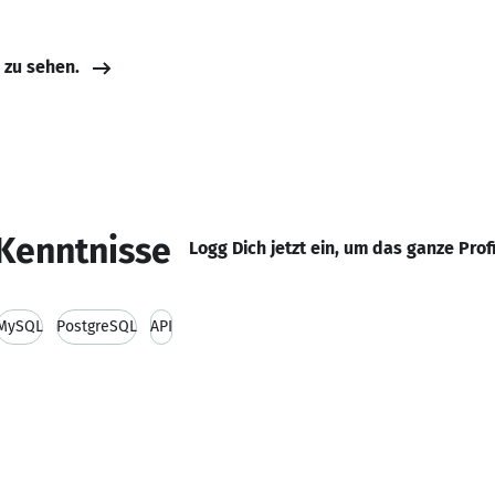
e zu sehen.
Kenntnisse
Logg Dich jetzt ein, um das ganze Prof
MySQL
PostgreSQL
API