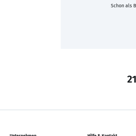
Schon als B
21
Unternehmen
Hilfe & Kontakt