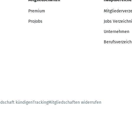
Premium
Mitgliederverz
ProJobs
Jobs Verzeichn
Unternehmen
Berufsverzeich
edschaft kündigen
Tracking
Mitgliedschaften widerrufen