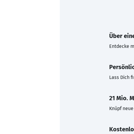
Über eine
Entdecke mi
Persönli
Lass Dich f
21 Mio. M
Knüpf neue 
Kostenlo