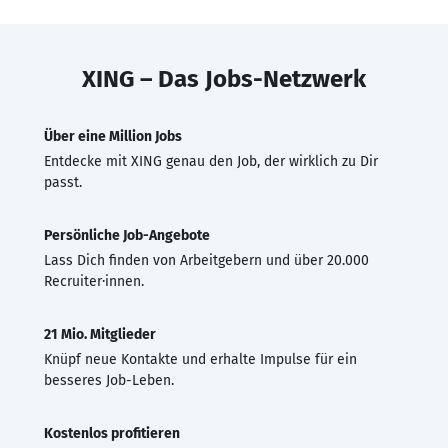
XING – Das Jobs-Netzwerk
Über eine Million Jobs
Entdecke mit XING genau den Job, der wirklich zu Dir
passt.
Persönliche Job-Angebote
Lass Dich finden von Arbeitgebern und über 20.000
Recruiter·innen.
21 Mio. Mitglieder
Knüpf neue Kontakte und erhalte Impulse für ein
besseres Job-Leben.
Kostenlos profitieren