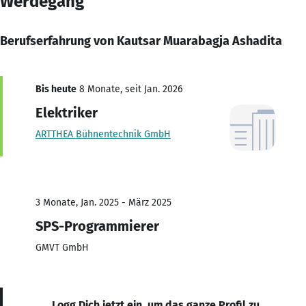
Werdegang
Berufserfahrung von Kautsar Muarabagja Ashadita
Bis heute
8 Monate, seit Jan. 2026
Elektriker
ARTTHEA Bühnentechnik GmbH
3 Monate, Jan. 2025 - März 2025
SPS-Programmierer
GMVT GmbH
Logg Dich jetzt ein, um das ganze Profil zu