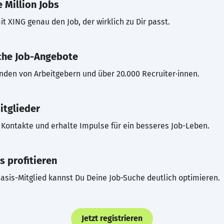
 Million Jobs
t XING genau den Job, der wirklich zu Dir passt.
che Job-Angebote
inden von Arbeitgebern und über 20.000 Recruiter·innen.
itglieder
Kontakte und erhalte Impulse für ein besseres Job-Leben.
s profitieren
asis-Mitglied kannst Du Deine Job-Suche deutlich optimieren.
Jetzt registrieren