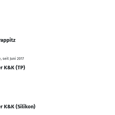
rappitz
 seit Juni 2017
r K&K (TP)
r K&K (Silikon)