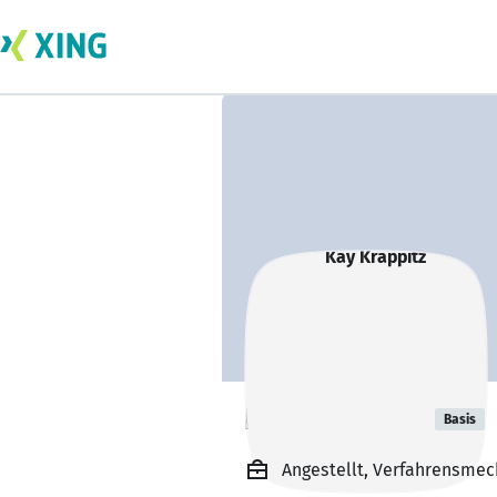
Kay Krappitz
Basis
Angestellt, Verfahrensmec