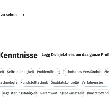
e zu sehen.
Kenntnisse
Logg Dich jetzt ein, um das ganze Prof
eit
Selbstständigkeit
Problemlösung
Technisches Verständnis
Zie
technologie
Kunststofftechnik
Qualitätskontrolle
Verfahrenstechni
Begeisterungsfähigkeit
Verantwortungsbewusstsein
Kunststoffspr