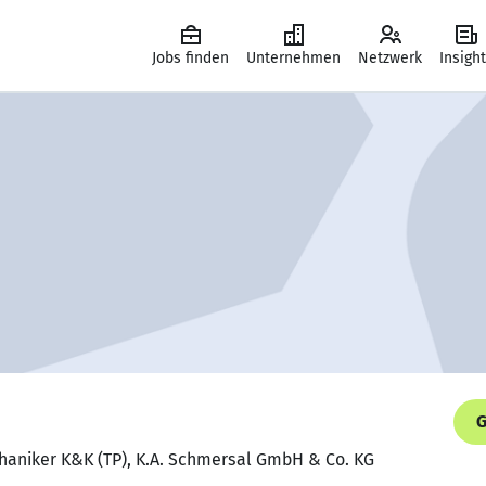
Jobs finden
Unternehmen
Netzwerk
Insigh
G
haniker K&K (TP), K.A. Schmersal GmbH & Co. KG