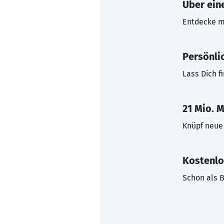
Über eine
Entdecke mi
Persönli
Lass Dich f
21 Mio. M
Knüpf neue 
Kostenlo
Schon als B