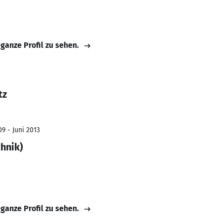
 ganze Profil zu sehen.
tz
9 - Juni 2013
chnik)
 ganze Profil zu sehen.