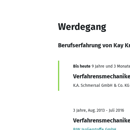
Werdegang
Berufserfahrung von Kay K
Bis heute
9 Jahre und 3 Monate,
Verfahrensmechanike
K.A. Schmersal GmbH & Co. KG
3 Jahre, Aug. 2013 - Juli 2016
Verfahrensmechanike
BIW Isolierstoffe GmbH