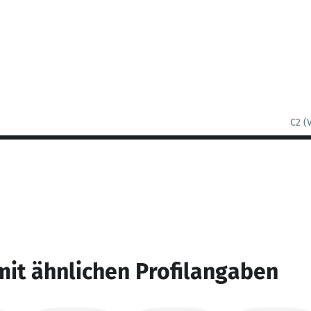
C2 (
mit ähnlichen Profilangaben