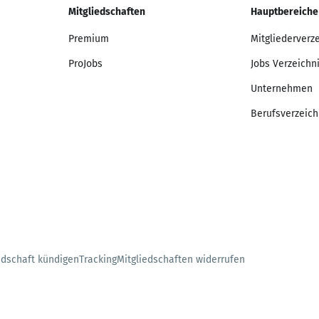
Mitgliedschaften
Hauptbereiche
Premium
Mitgliederverz
ProJobs
Jobs Verzeichn
Unternehmen
Berufsverzeich
edschaft kündigen
Tracking
Mitgliedschaften widerrufen