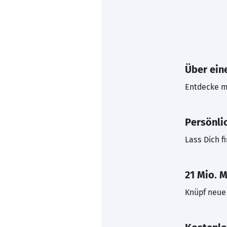
Über eine
Entdecke mi
Persönli
Lass Dich f
21 Mio. M
Knüpf neue 