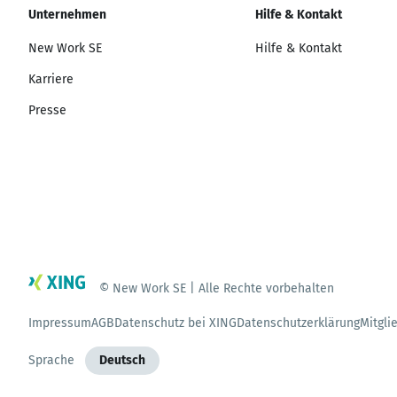
Unternehmen
Hilfe & Kontakt
New Work SE
Hilfe & Kontakt
Karriere
Presse
© New Work SE | Alle Rechte vorbehalten
Impressum
AGB
Datenschutz bei XING
Datenschutzerklärung
Mitgli
Sprache
Deutsch