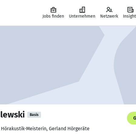
Jobs finden
Unternehmen
Netzwerk
Insigh
lewski
Basis
G
, Hörakustik-Meisterin, Gerland Hörgeräte