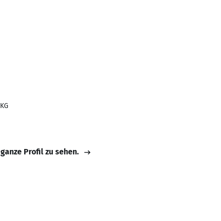
 KG
 ganze Profil zu sehen.