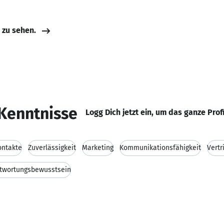
e zu sehen.
Kenntnisse
Logg Dich jetzt ein, um das ganze Prof
ontakte
Zuverlässigkeit
Marketing
Kommunikationsfähigkeit
Vertr
twortungsbewusstsein