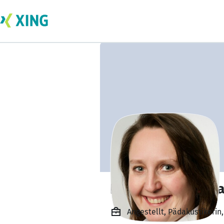
Kaya Harbaum-Sa
Angestellt, Pädakustikerin