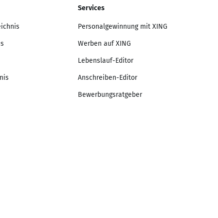
Services
eichnis
Personalgewinnung mit XING
is
Werben auf XING
Lebenslauf-Editor
nis
Anschreiben-Editor
Bewerbungsratgeber