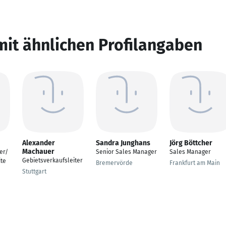
mit ähnlichen Profilangaben
Alexander
Sandra Junghans
Jörg Böttcher
Machauer
er/
Senior Sales Manager
Sales Manager
Gebietsverkaufsleiter
te
Bremervörde
Frankfurt am Main
Stuttgart