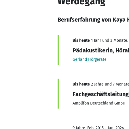
Werdegang
Berufserfahrung von Kaya
Bis heute
1 Jahr und 3 Monate, 
Pädakustikerin, Höra
Gerland Hörgeräte
Bis heute
2 Jahre und 7 Monate,
Fachgeschäftsleitung
Amplifon Deutschland GmbH
9 Jahre, Feb. 2015 - Jan. 2024