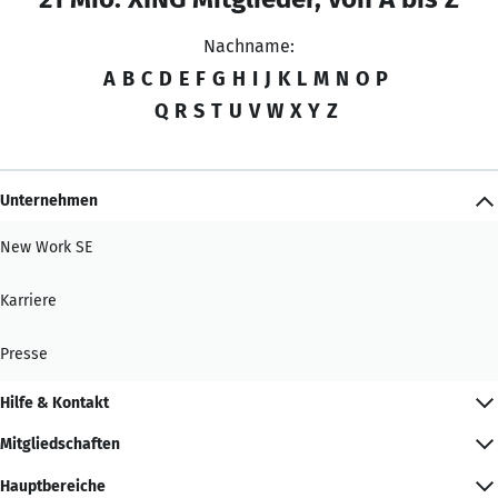
Nachname:
A
B
C
D
E
F
G
H
I
J
K
L
M
N
O
P
Q
R
S
T
U
V
W
X
Y
Z
Unternehmen
New Work SE
Karriere
Presse
Hilfe & Kontakt
Mitgliedschaften
Hauptbereiche