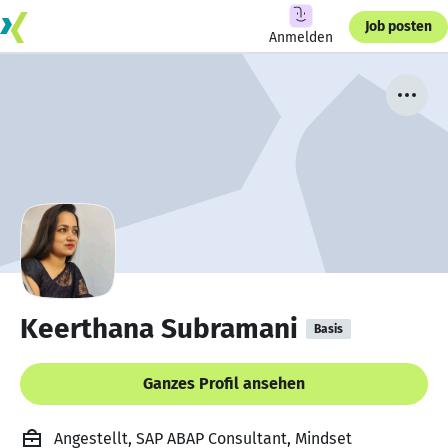
Job posten
Anmelden
Keerthana Subramani
Basis
Ganzes Profil ansehen
Angestellt, SAP ABAP Consultant, Mindset