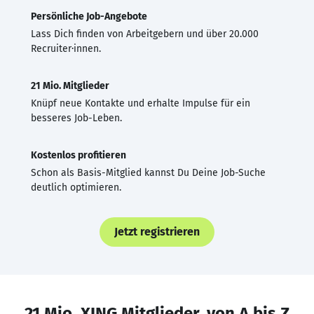
Persönliche Job-Angebote
Lass Dich finden von Arbeitgebern und über 20.000
Recruiter·innen.
21 Mio. Mitglieder
Knüpf neue Kontakte und erhalte Impulse für ein
besseres Job-Leben.
Kostenlos profitieren
Schon als Basis-Mitglied kannst Du Deine Job-Suche
deutlich optimieren.
Jetzt registrieren
21 Mio. XING Mitglieder, von A bis Z