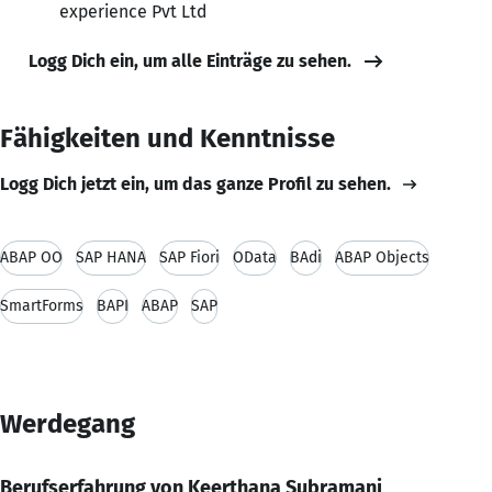
experience Pvt Ltd
Logg Dich ein, um alle Einträge zu sehen.
Fähigkeiten und Kenntnisse
Logg Dich jetzt ein, um das ganze Profil zu sehen.
ABAP OO
SAP HANA
SAP Fiori
OData
BAdi
ABAP Objects
SmartForms
BAPI
ABAP
SAP
Werdegang
Berufserfahrung von Keerthana Subramani