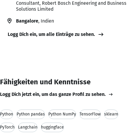
Consultant, Robert Bosch Engineering and Business
Solutions Limited
Bangalore
, Indien
Logg Dich ein, um alle Einträge zu sehen.
Fähigkeiten und Kenntnisse
Logg Dich jetzt ein, um das ganze Profil zu sehen.
Python
Python pandas
Python NumPy
TensorFlow
sklearn
PyTorch
Langchain
huggingface