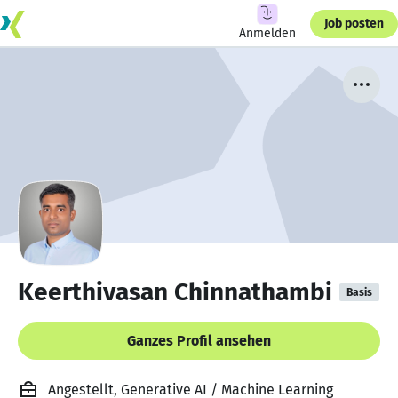
Job posten
Anmelden
Keerthivasan Chinnathambi
Basis
Ganzes Profil ansehen
Angestellt, Generative AI / Machine Learning