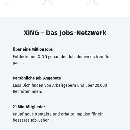
XING – Das Jobs-Netzwerk
Über eine Million Jobs
Entdecke mit XING genau den Job, der wirklich zu Dir
passt.
Persönliche Job-Angebote
Lass Dich finden von Arbeitgebern und über 20.000
Recruiter·innen.
21 Mio. Mitglieder
Knüpf neue Kontakte und erhalte Impulse für ein
besseres Job-Leben.