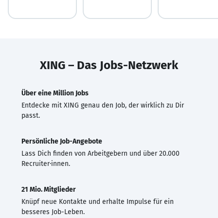
XING – Das Jobs-Netzwerk
Über eine Million Jobs
Entdecke mit XING genau den Job, der wirklich zu Dir
passt.
Persönliche Job-Angebote
Lass Dich finden von Arbeitgebern und über 20.000
Recruiter·innen.
21 Mio. Mitglieder
Knüpf neue Kontakte und erhalte Impulse für ein
besseres Job-Leben.