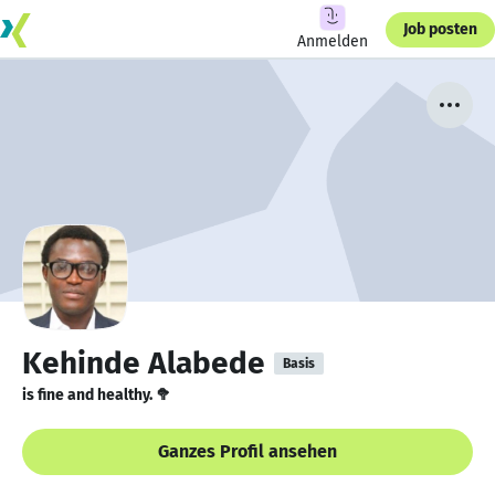
Job posten
Anmelden
Kehinde Alabede
Basis
is fine and healthy. 🥦
Ganzes Profil ansehen