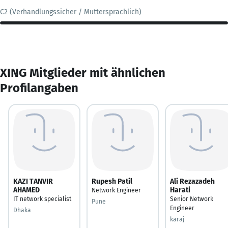
C2 (Verhandlungssicher / Muttersprachlich)
XING Mitglieder mit ähnlichen
Profilangaben
KAZI TANVIR
Rupesh Patil
Ali Rezazadeh
AHAMED
Harati
Network Engineer
IT network specialist
Senior Network
Pune
Engineer
Dhaka
karaj