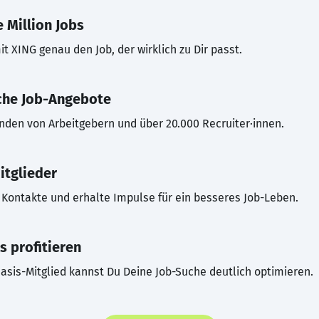
 Million Jobs
t XING genau den Job, der wirklich zu Dir passt.
che Job-Angebote
inden von Arbeitgebern und über 20.000 Recruiter·innen.
itglieder
Kontakte und erhalte Impulse für ein besseres Job-Leben.
s profitieren
asis-Mitglied kannst Du Deine Job-Suche deutlich optimieren.