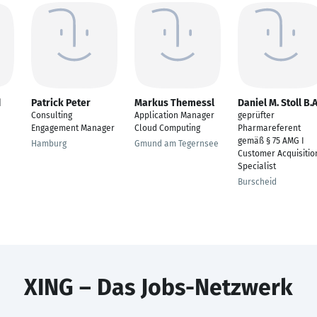
d
Patrick Peter
Markus Themessl
Daniel M. Stoll B.A
Consulting
Application Manager
geprüfter
Engagement Manager
Cloud Computing
Pharmareferent
gemäß § 75 AMG I
Hamburg
Gmund am Tegernsee
Customer Acquisitio
Specialist
Burscheid
XING – Das Jobs-Netzwerk