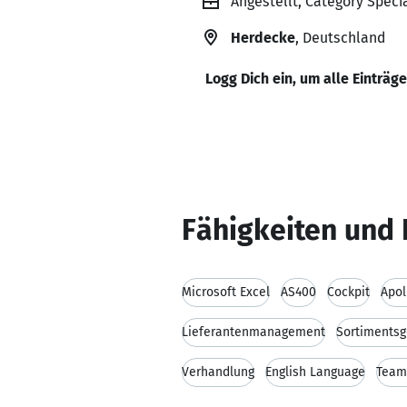
Angestellt, Category Speci
Herdecke
, Deutschland
Logg Dich ein, um alle Einträg
Fähigkeiten und 
Microsoft Excel
AS400
Cockpit
Apol
Lieferantenmanagement
Sortimentsg
Verhandlung
English Language
Team