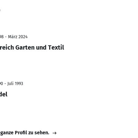
e
98 - März 2024
eich Garten und Textil
0 - Juli 1993
del
 ganze Profil zu sehen.