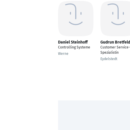
Daniel Steinhoff
Gudrun Bretfel
Controlling Systeme
Customer Service-
Spezialistin
Werne
Eydelstedt