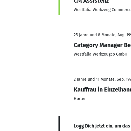
CM Assistenz
Westfalia Werkzeug Commerc
25 Jahre und 8 Monate, Aug. 19
Category Manager Ber
Westfalia Werkzeugco GmbH
2 Jahre und 11 Monate, Sep. 199
Kauffrau in Einzelhan
Horten
Logg Dich jetzt ein, um das