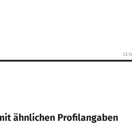
C2 (
mit ähnlichen Profilangaben