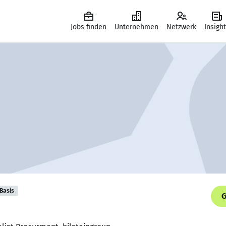
Jobs finden
Unternehmen
Netzwerk
Insigh
Basis
G