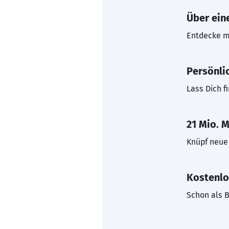
Über eine
Entdecke mi
Persönli
Lass Dich f
21 Mio. M
Knüpf neue 
Kostenlo
Schon als B