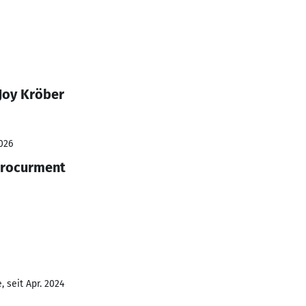
Joy Kröber
026
Procurment
 seit Apr. 2024