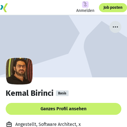
Job posten
Anmelden
Kemal Birinci
Basis
Ganzes Profil ansehen
Angestellt, Software Architect, x