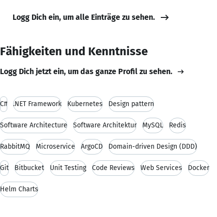
Logg Dich ein, um alle Einträge zu sehen.
Fähigkeiten und Kenntnisse
Logg Dich jetzt ein, um das ganze Profil zu sehen.
C#
.NET Framework
Kubernetes
Design pattern
Software Architecture
Software Architektur
MySQL
Redis
RabbitMQ
Microservice
ArgoCD
Domain-driven Design (DDD)
Git
Bitbucket
Unit Testing
Code Reviews
Web Services
Docker
Helm Charts