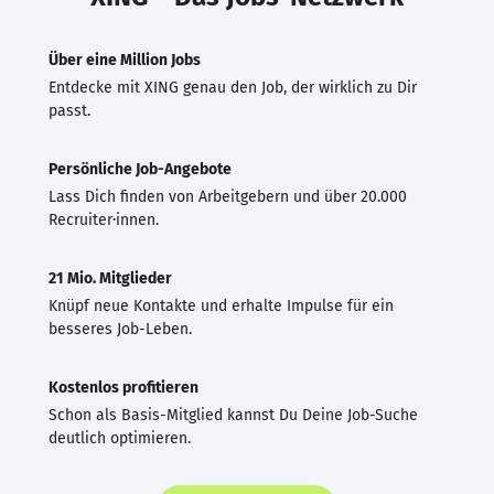
Über eine Million Jobs
Entdecke mit XING genau den Job, der wirklich zu Dir
passt.
Persönliche Job-Angebote
Lass Dich finden von Arbeitgebern und über 20.000
Recruiter·innen.
21 Mio. Mitglieder
Knüpf neue Kontakte und erhalte Impulse für ein
besseres Job-Leben.
Kostenlos profitieren
Schon als Basis-Mitglied kannst Du Deine Job-Suche
deutlich optimieren.