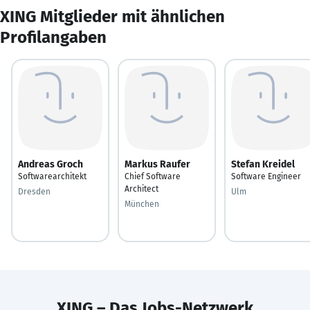
XING Mitglieder mit ähnlichen
Profilangaben
Andreas Groch
Markus Raufer
Stefan Kreidel
Softwarearchitekt
Chief Software
Software Engineer
Architect
Dresden
Ulm
München
XING – Das Jobs-Netzwerk