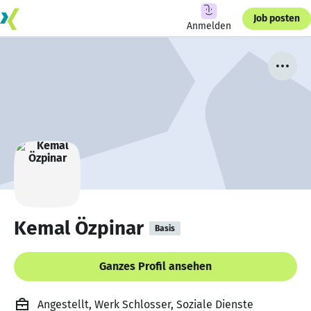
Job posten
Anmelden
Kemal Özpinar
Basis
Ganzes Profil ansehen
Angestellt, Werk Schlosser, Soziale Dienste