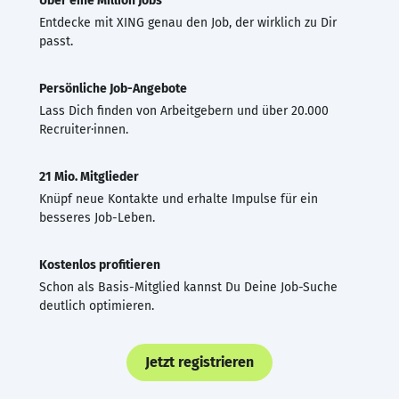
Über eine Million Jobs
Entdecke mit XING genau den Job, der wirklich zu Dir
passt.
Persönliche Job-Angebote
Lass Dich finden von Arbeitgebern und über 20.000
Recruiter·innen.
21 Mio. Mitglieder
Knüpf neue Kontakte und erhalte Impulse für ein
besseres Job-Leben.
Kostenlos profitieren
Schon als Basis-Mitglied kannst Du Deine Job-Suche
deutlich optimieren.
Jetzt registrieren