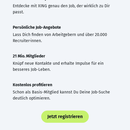
Entdecke mit XING genau den Job, der wirklich zu Dir
passt.
Persönliche Job-Angebote
Lass Dich finden von Arbeitgebern und über 20.000
Recruiter·innen.
21 Mio. Mitglieder
Knüpf neue Kontakte und erhalte Impulse für ein
besseres Job-Leben.
Kostenlos profitieren
Schon als Basis-Mitglied kannst Du Deine Job-Suche
deutlich optimieren.
Jetzt registrieren