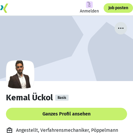
Job posten
Anmelden
Kemal Ückol
Basis
Ganzes Profil ansehen
Angestellt, Verfahrensmechaniker, Pöppelmann