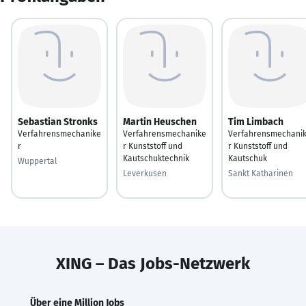
Sebastian Stronks
Martin Heuschen
Tim Limbach
Verfahrensmechanike
Verfahrensmechanike
Verfahrensmechani
r
r Kunststoff und
r Kunststoff und
Kautschuktechnik
Kautschuk
Wuppertal
Leverkusen
Sankt Katharinen
XING – Das Jobs-Netzwerk
Über eine Million Jobs