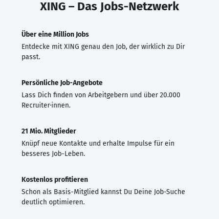
XING – Das Jobs-Netzwerk
Über eine Million Jobs
Entdecke mit XING genau den Job, der wirklich zu Dir
passt.
Persönliche Job-Angebote
Lass Dich finden von Arbeitgebern und über 20.000
Recruiter·innen.
21 Mio. Mitglieder
Knüpf neue Kontakte und erhalte Impulse für ein
besseres Job-Leben.
Kostenlos profitieren
Schon als Basis-Mitglied kannst Du Deine Job-Suche
deutlich optimieren.