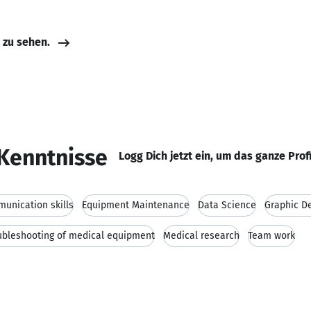
e zu sehen.
Kenntnisse
Logg Dich jetzt ein, um das ganze Prof
unication skills
Equipment Maintenance
Data Science
Graphic D
ubleshooting of medical equipment
Medical research
Team work