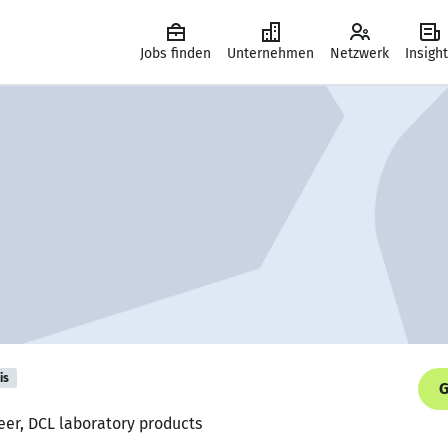
Jobs finden
Unternehmen
Netzwerk
Insigh
is
G
eer, DCL laboratory products