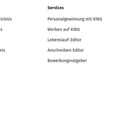
Services
eichnis
Personalgewinnung mit XING
is
Werben auf XING
Lebenslauf-Editor
nis
Anschreiben-Editor
Bewerbungsratgeber