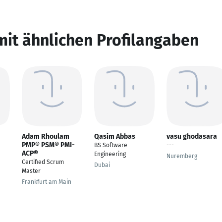
mit ähnlichen Profilangaben
Adam Rhoulam
Qasim Abbas
vasu ghodasara
PMP® PSM® PMI-
BS Software
---
ACP®
Engineering
Nuremberg
Certified Scrum
Dubai
Master
Frankfurt am Main