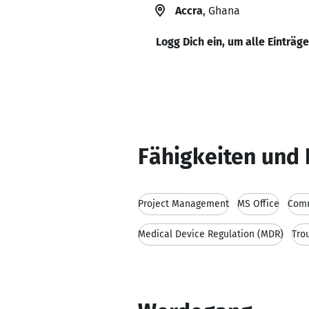
Accra
, Ghana
Logg Dich ein, um alle Einträg
Fähigkeiten und 
Project Management
MS Office
Comm
Medical Device Regulation (MDR)
Tro