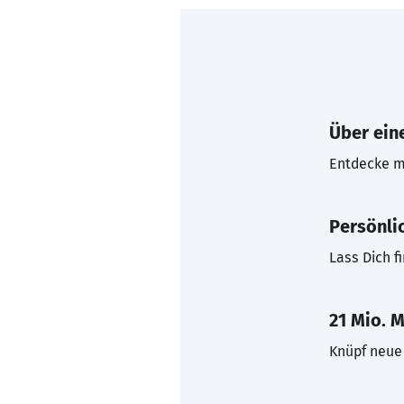
Über eine
Entdecke mi
Persönli
Lass Dich f
21 Mio. M
Knüpf neue 