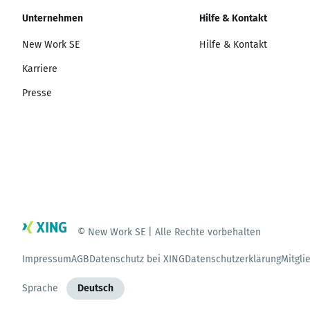
Unternehmen
Hilfe & Kontakt
New Work SE
Hilfe & Kontakt
Karriere
Presse
© New Work SE | Alle Rechte vorbehalten
Impressum
AGB
Datenschutz bei XING
Datenschutzerklärung
Mitgli
Sprache
Deutsch