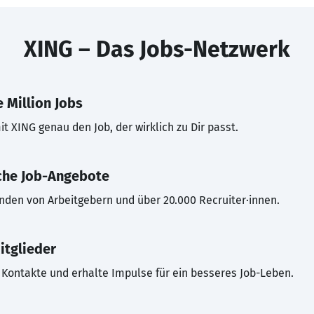
XING – Das Jobs-Netzwerk
 Million Jobs
t XING genau den Job, der wirklich zu Dir passt.
che Job-Angebote
inden von Arbeitgebern und über 20.000 Recruiter·innen.
itglieder
Kontakte und erhalte Impulse für ein besseres Job-Leben.