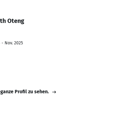
th Oteng
 - Nov. 2025
 ganze Profil zu sehen.