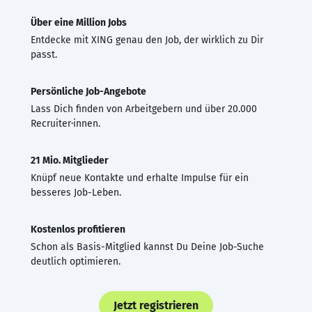
Über eine Million Jobs
Entdecke mit XING genau den Job, der wirklich zu Dir
passt.
Persönliche Job-Angebote
Lass Dich finden von Arbeitgebern und über 20.000
Recruiter·innen.
21 Mio. Mitglieder
Knüpf neue Kontakte und erhalte Impulse für ein
besseres Job-Leben.
Kostenlos profitieren
Schon als Basis-Mitglied kannst Du Deine Job-Suche
deutlich optimieren.
Jetzt registrieren