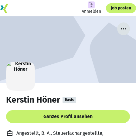
Job posten
Anmelden
Kerstin Höner
Basis
Ganzes Profil ansehen
Angestellt, B. A., Steuerfachangestellte,