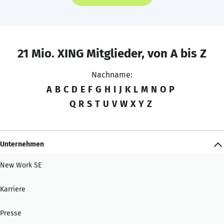
21 Mio. XING Mitglieder, von A bis Z
Nachname:
A
B
C
D
E
F
G
H
I
J
K
L
M
N
O
P
Q
R
S
T
U
V
W
X
Y
Z
Unternehmen
New Work SE
Karriere
Presse