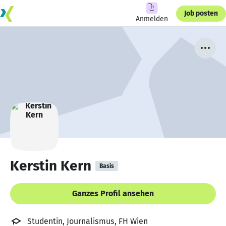
Job posten
Anmelden
Kerstin Kern
Basis
Ganzes Profil ansehen
Studentin, Journalismus, FH Wien