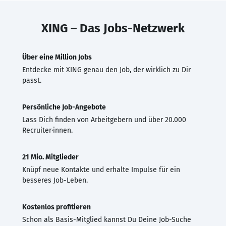
XING – Das Jobs-Netzwerk
Über eine Million Jobs
Entdecke mit XING genau den Job, der wirklich zu Dir
passt.
Persönliche Job-Angebote
Lass Dich finden von Arbeitgebern und über 20.000
Recruiter·innen.
21 Mio. Mitglieder
Knüpf neue Kontakte und erhalte Impulse für ein
besseres Job-Leben.
Kostenlos profitieren
Schon als Basis-Mitglied kannst Du Deine Job-Suche