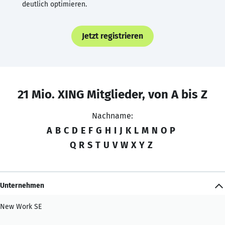
deutlich optimieren.
Jetzt registrieren
21 Mio. XING Mitglieder, von A bis Z
Nachname:
A
B
C
D
E
F
G
H
I
J
K
L
M
N
O
P
Q
R
S
T
U
V
W
X
Y
Z
Unternehmen
New Work SE