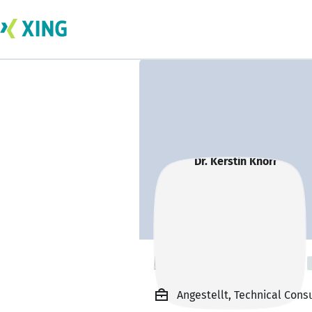
Dr. Kerstin Knorr
Angestellt, Technical Cons