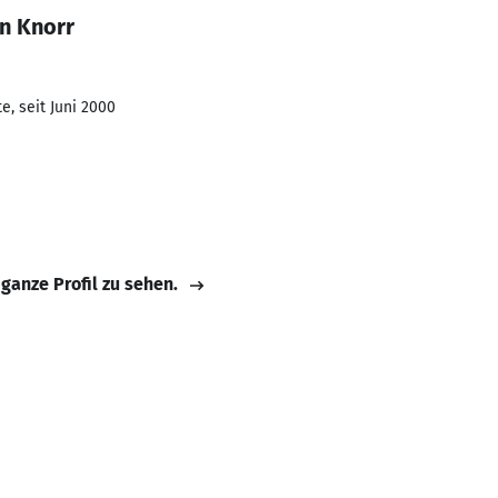
in Knorr
e, seit Juni 2000
 ganze Profil zu sehen.