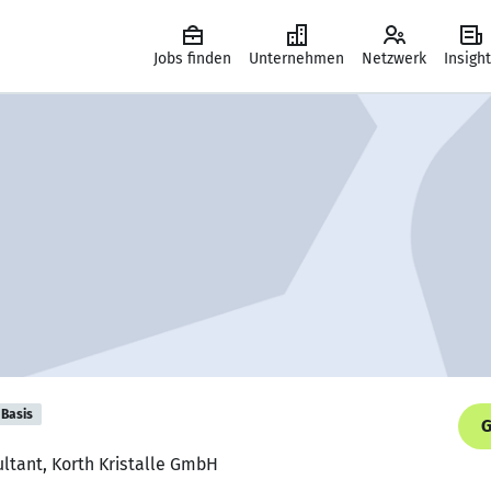
Jobs finden
Unternehmen
Netzwerk
Insigh
Basis
G
ultant, Korth Kristalle GmbH