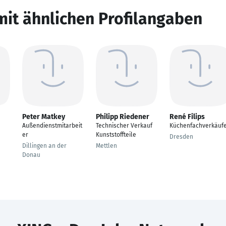
mit ähnlichen Profilangaben
Peter Matkey
Philipp Riedener
René Filips
Außendienstmitarbeit
Technischer Verkauf
Küchenfachverkäuf
er
Kunststoffteile
Dresden
Dillingen an der
Mettlen
Donau