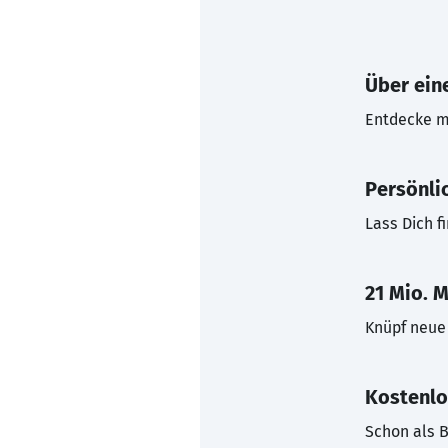
Über eine
Entdecke mi
Persönli
Lass Dich f
21 Mio. M
Knüpf neue 
Kostenlo
Schon als B