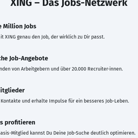
XING – Das Jobs-Netzwerk
 Million Jobs
t XING genau den Job, der wirklich zu Dir passt.
che Job-Angebote
inden von Arbeitgebern und über 20.000 Recruiter·innen.
itglieder
Kontakte und erhalte Impulse für ein besseres Job-Leben.
s profitieren
asis-Mitglied kannst Du Deine Job-Suche deutlich optimieren.