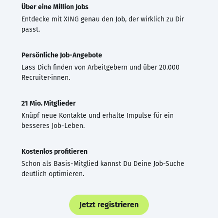
Über eine Million Jobs
Entdecke mit XING genau den Job, der wirklich zu Dir
passt.
Persönliche Job-Angebote
Lass Dich finden von Arbeitgebern und über 20.000
Recruiter·innen.
21 Mio. Mitglieder
Knüpf neue Kontakte und erhalte Impulse für ein
besseres Job-Leben.
Kostenlos profitieren
Schon als Basis-Mitglied kannst Du Deine Job-Suche
deutlich optimieren.
Jetzt registrieren