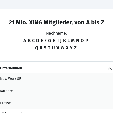
21 Mio. XING Mitglieder, von A bis Z
Nachname:
A
B
C
D
E
F
G
H
I
J
K
L
M
N
O
P
Q
R
S
T
U
V
W
X
Y
Z
Unternehmen
New Work SE
Karriere
Presse