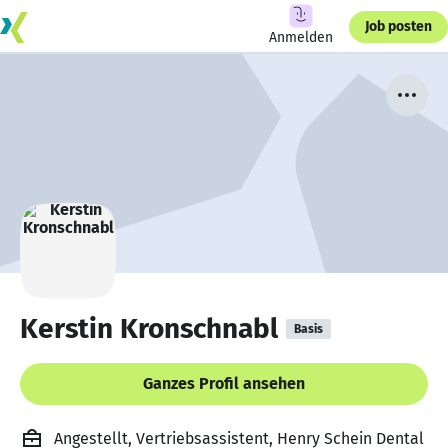
Job posten
Anmelden
Kerstin Kronschnabl
Basis
Ganzes Profil ansehen
Angestellt, Vertriebsassistent, Henry Schein Dental