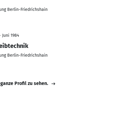
g Berlin-Friedrichshain
- Juni 1984
reibtechnik
g Berlin-Friedrichshain
 ganze Profil zu sehen.