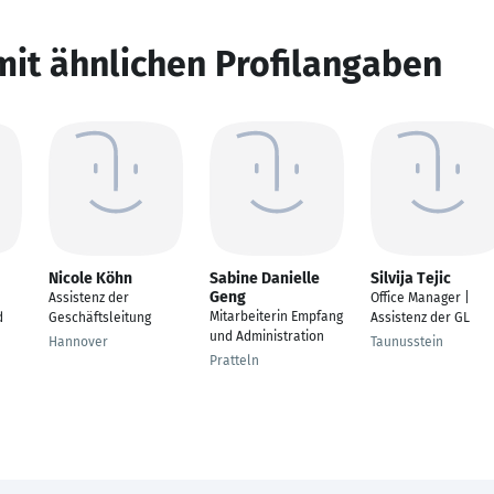
mit ähnlichen Profilangaben
Nicole Köhn
Sabine Danielle
Silvija Tejic
Geng
Assistenz der
Office Manager |
Mitarbeiterin Empfang
d
Geschäftsleitung
Assistenz der GL
und Administration
Hannover
Taunusstein
Pratteln