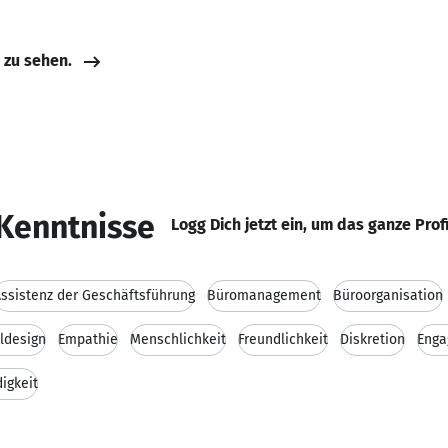
e zu sehen.
Kenntnisse
Logg Dich jetzt ein, um das ganze Prof
ssistenz der Geschäftsführung
Büromanagement
Büroorganisation
ldesign
Empathie
Menschlichkeit
Freundlichkeit
Diskretion
Eng
igkeit