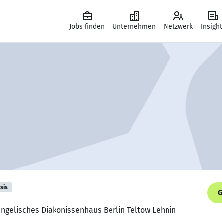
Jobs finden
Unternehmen
Netzwerk
Insigh
sis
G
ngelisches Diakonissenhaus Berlin Teltow Lehnin