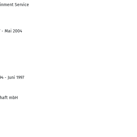
ainment Service
7 - Mai 2004
4 - Juni 1997
chaft mbH