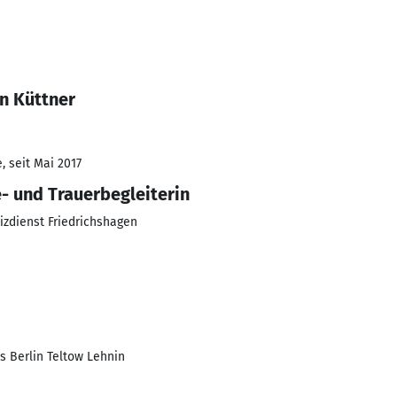
n Küttner
, seit Mai 2017
- und Trauerbegleiterin
izdienst Friedrichshagen
 Berlin Teltow Lehnin