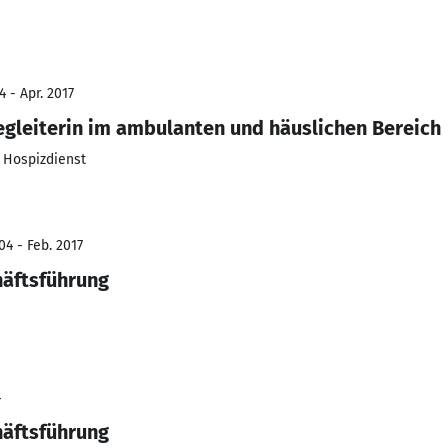
 - Apr. 2017
gleiterin im ambulanten und häuslichen Bereich
h Hospizdienst
04 - Feb. 2017
häftsführung
4
häftsführung