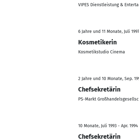
VIPES Dienstleistung & Entert
6 Jahre und 11 Monate, Juli 199
Kosmetikerin
Kosmetikstudio Cinema
2 Jahre und 10 Monate, Sep. 199
Chefsekretärin
PS-Markt Großhandelsgesells
10 Monate, Juli 1993 - Apr. 1994
Chefsekretärin