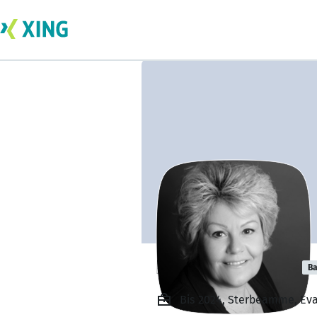
Kerstin Küttner
Ba
Bis 2024, Sterbeamme, Eva