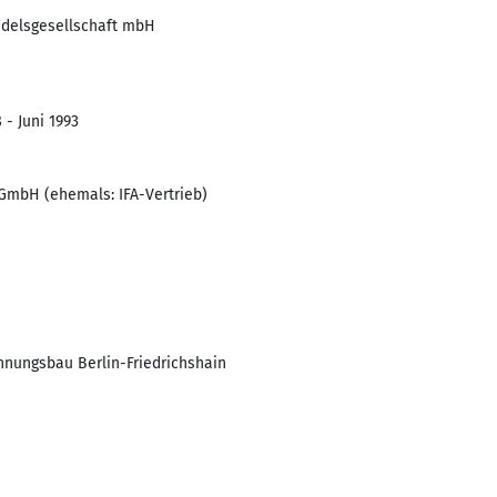
delsgesellschaft mbH
 - Juni 1993
GmbH (ehemals: IFA-Vertrieb)
nungsbau Berlin-Friedrichshain