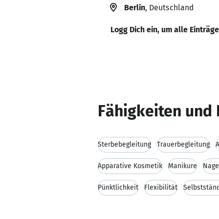
Berlin
, Deutschland
Logg Dich ein, um alle Einträg
Fähigkeiten und 
Sterbebegleitung
Trauerbegleitung
A
Apparative Kosmetik
Manikure
Nage
Pünktlichkeit
Flexibilität
Selbstständ