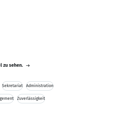
il zu sehen.
Sekretariat
Administration
agement
Zuverlässigkeit