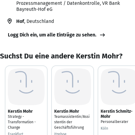
Prozessmanagement / Datenkontrolle, VR Bank
Bayreuth-Hof eG
Hof
, Deutschland
Logg Dich ein, um alle Einträge zu sehen.
Suchst Du eine andere Kerstin Mohr?
Kerstin Mohr
Kerstin Mohr
Kerstin Schmitz-
Mohr
Strategy -
Teamassistentin/Assi
Personalberater
Transformation -
stentin der
Change
Geschäftsführung
Köln
Frankfurt
Itzehoe