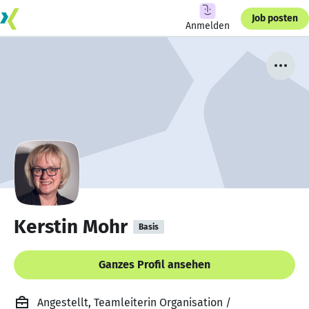
Job posten
Anmelden
Kerstin Mohr
Basis
Ganzes Profil ansehen
Angestellt, Teamleiterin Organisation /