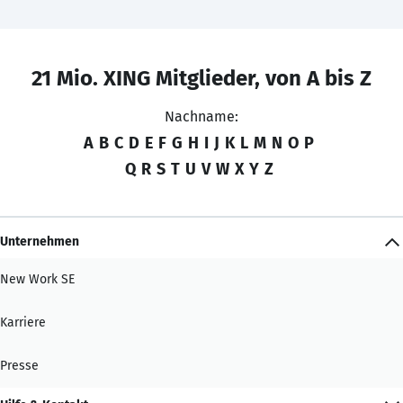
21 Mio. XING Mitglieder, von A bis Z
Nachname:
A
B
C
D
E
F
G
H
I
J
K
L
M
N
O
P
Q
R
S
T
U
V
W
X
Y
Z
Unternehmen
New Work SE
Karriere
Presse