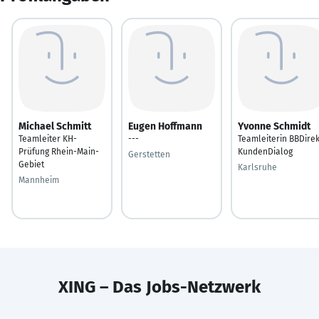
Michael Schmitt
Eugen Hoffmann
Yvonne Schmidt
Teamleiter KH-
---
Teamleiterin BBDirek
Prüfung Rhein-Main-
KundenDialog
Gerstetten
Gebiet
Karlsruhe
Mannheim
XING – Das Jobs-Netzwerk