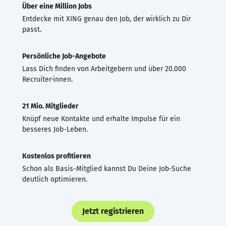
Über eine Million Jobs
Entdecke mit XING genau den Job, der wirklich zu Dir
passt.
Persönliche Job-Angebote
Lass Dich finden von Arbeitgebern und über 20.000
Recruiter·innen.
21 Mio. Mitglieder
Knüpf neue Kontakte und erhalte Impulse für ein
besseres Job-Leben.
Kostenlos profitieren
Schon als Basis-Mitglied kannst Du Deine Job-Suche
deutlich optimieren.
Jetzt registrieren