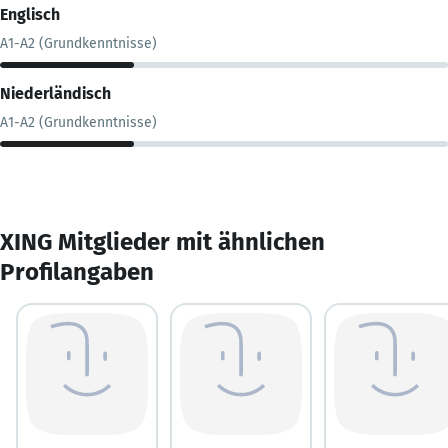
Englisch
A1-A2 (Grundkenntnisse)
Niederländisch
A1-A2 (Grundkenntnisse)
XING Mitglieder mit ähnlichen
Profilangaben