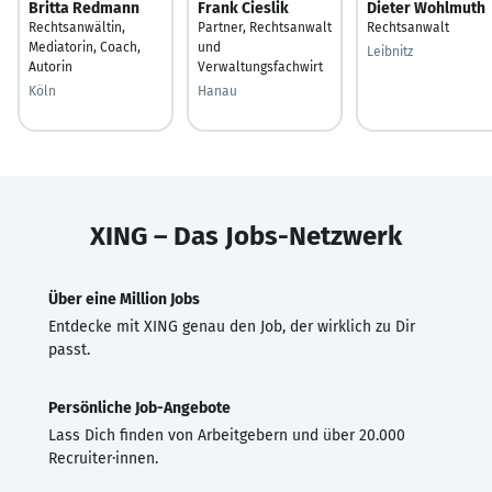
Britta Redmann
Frank Cieslik
Dieter Wohlmuth
Rechtsanwältin,
Partner, Rechtsanwalt
Rechtsanwalt
Mediatorin, Coach,
und
Leibnitz
Autorin
Verwaltungsfachwirt
Köln
Hanau
XING – Das Jobs-Netzwerk
Über eine Million Jobs
Entdecke mit XING genau den Job, der wirklich zu Dir
passt.
Persönliche Job-Angebote
Lass Dich finden von Arbeitgebern und über 20.000
Recruiter·innen.