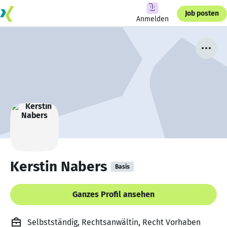
Job posten
Anmelden
Kerstin Nabers
Basis
Ganzes Profil ansehen
Selbstständig, Rechtsanwältin, Recht Vorhaben