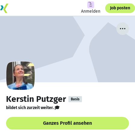
Job posten
Anmelden
Kerstin Putzger
Basis
bildet sich zurzeit weiter. 🎓
Ganzes Profil ansehen