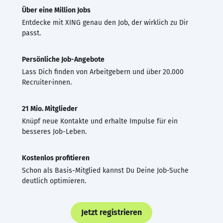
Über eine Million Jobs
Entdecke mit XING genau den Job, der wirklich zu Dir
passt.
Persönliche Job-Angebote
Lass Dich finden von Arbeitgebern und über 20.000
Recruiter·innen.
21 Mio. Mitglieder
Knüpf neue Kontakte und erhalte Impulse für ein
besseres Job-Leben.
Kostenlos profitieren
Schon als Basis-Mitglied kannst Du Deine Job-Suche
deutlich optimieren.
Jetzt registrieren