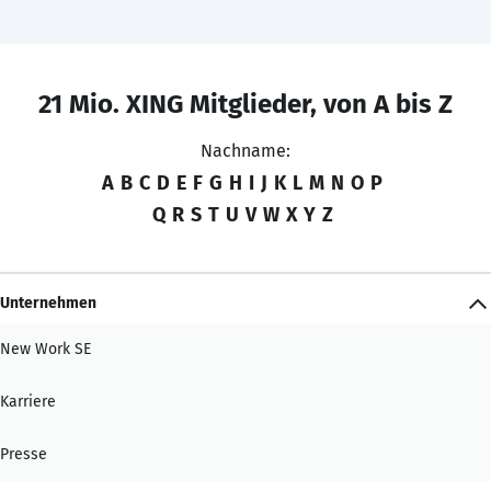
21 Mio. XING Mitglieder, von A bis Z
Nachname:
A
B
C
D
E
F
G
H
I
J
K
L
M
N
O
P
Q
R
S
T
U
V
W
X
Y
Z
Unternehmen
New Work SE
Karriere
Presse