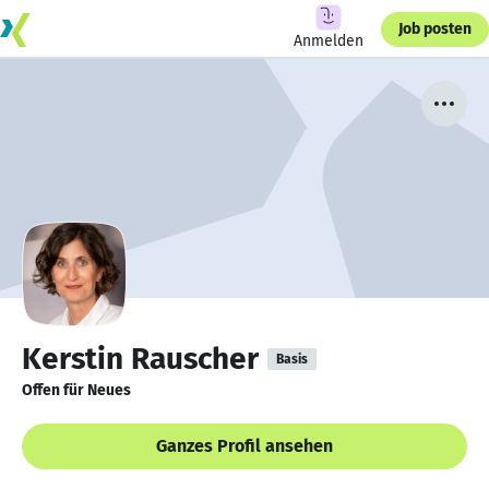
Job posten
Anmelden
Kerstin Rauscher
Basis
Offen für Neues
Ganzes Profil ansehen