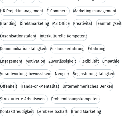
HR Projektmanagement
E-Commerce
Marketing management
Branding
Direktmarketing
MS Office
Kreativität
Teamfähigkeit
Organisationstalent
Interkulturelle Kompetenz
Kommunikationsfähigkeit
Auslandserfahrung
Erfahrung
Engagement
Motivation
Zuverlässigkeit
Flexibilität
Empathie
Verantwortungsbewusstsein
Neugier
Begeisterungsfähigkeit
Offenheit
Hands-on-Mentalität
Unternehmerisches Denken
Strukturierte Arbeitsweise
Problemlösungskompetenz
Kontaktfreudigkeit
Lernbereitschaft
Brand Marketing