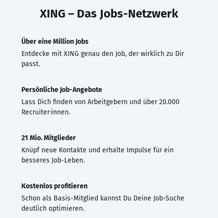
XING – Das Jobs-Netzwerk
Über eine Million Jobs
Entdecke mit XING genau den Job, der wirklich zu Dir
passt.
Persönliche Job-Angebote
Lass Dich finden von Arbeitgebern und über 20.000
Recruiter·innen.
21 Mio. Mitglieder
Knüpf neue Kontakte und erhalte Impulse für ein
besseres Job-Leben.
Kostenlos profitieren
Schon als Basis-Mitglied kannst Du Deine Job-Suche
deutlich optimieren.