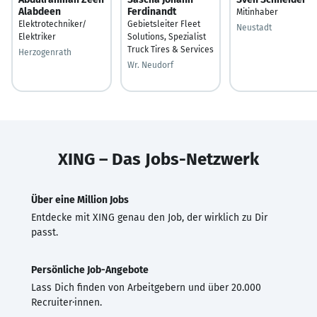
Alabdeen
Ferdinandt
Mitinhaber
Elektrotechniker/
Gebietsleiter Fleet
Neustadt
Elektriker
Solutions, Spezialist
Truck Tires & Services
Herzogenrath
Wr. Neudorf
XING – Das Jobs-Netzwerk
Über eine Million Jobs
Entdecke mit XING genau den Job, der wirklich zu Dir
passt.
Persönliche Job-Angebote
Lass Dich finden von Arbeitgebern und über 20.000
Recruiter·innen.