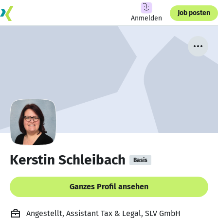
Job posten
Anmelden
Kerstin Schleibach
Basis
Ganzes Profil ansehen
Angestellt, Assistant Tax & Legal, SLV GmbH