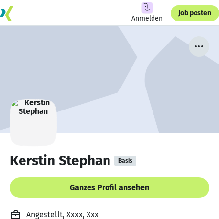
Job posten
Anmelden
Kerstin Stephan
Basis
Ganzes Profil ansehen
Angestellt, Xxxx, Xxx