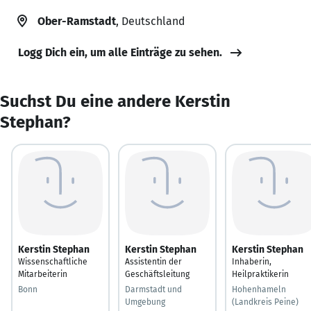
Ober-Ramstadt
, Deutschland
Logg Dich ein, um alle Einträge zu sehen.
Suchst Du eine andere Kerstin
Stephan?
Kerstin Stephan
Kerstin Stephan
Kerstin Stephan
Wissenschaftliche
Assistentin der
Inhaberin,
Mitarbeiterin
Geschäftsleitung
Heilpraktikerin
Bonn
Darmstadt und
Hohenhameln
Umgebung
(Landkreis Peine)