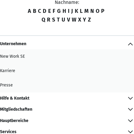
Nachname:
A
B
C
D
E
F
G
H
I
J
K
L
M
N
O
P
Q
R
S
T
U
V
W
X
Y
Z
Unternehmen
New Work SE
Karriere
Presse
Hilfe & Kontakt
Mitgliedschaften
Hauptbereiche
Services