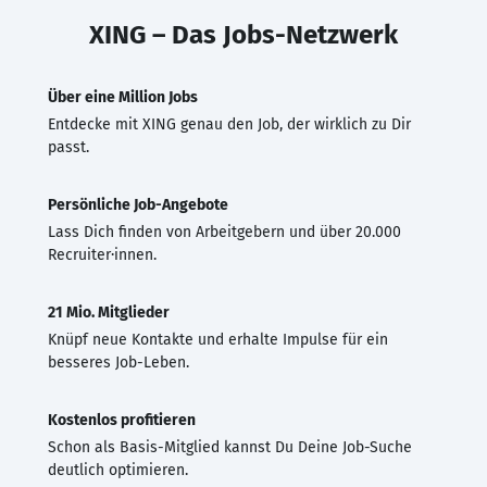
XING – Das Jobs-Netzwerk
Über eine Million Jobs
Entdecke mit XING genau den Job, der wirklich zu Dir
passt.
Persönliche Job-Angebote
Lass Dich finden von Arbeitgebern und über 20.000
Recruiter·innen.
21 Mio. Mitglieder
Knüpf neue Kontakte und erhalte Impulse für ein
besseres Job-Leben.
Kostenlos profitieren
Schon als Basis-Mitglied kannst Du Deine Job-Suche
deutlich optimieren.