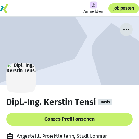
Job posten
Anmelden
Dipl.-Ing. Kerstin Tensi
Basis
Ganzes Profil ansehen
Angestellt, Projektleiterin, Stadt Lohmar