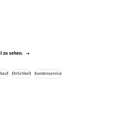
il zu sehen.
rkauf
Ehrlichkeit
Kundenservice