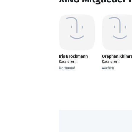
Iris Brockmann
Oraphan Khim
Kassiererin
Kassiererin
Dortmund
Aachen