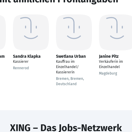
ram
Sandra Klapka
Swetlana Urban
Janine Pitz
Kassierer
Kauffrau im
Verkäuferin im
Einzelhandel/
Einzelhandel
Rennerod
Kassiererin
Magdeburg
Bremen, Bremen,
Deutschland
XING – Das Jobs-Netzwerk