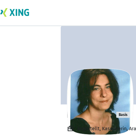
Kerstin Vogl
Basis
Angestellt, Kassiererin, Ar