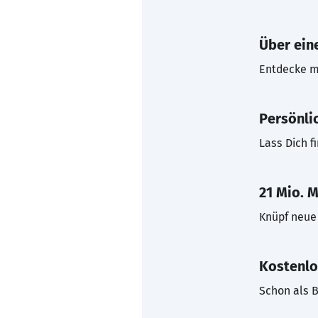
Über eine
Entdecke mi
Persönli
Lass Dich f
21 Mio. M
Knüpf neue 
Kostenlo
Schon als B