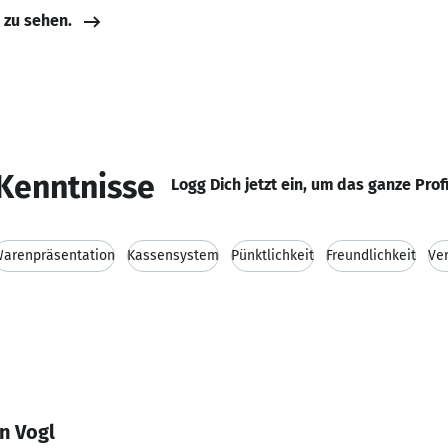
e zu sehen.
Kenntnisse
Logg Dich jetzt ein, um das ganze Prof
arenpräsentation
Kassensystem
Pünktlichkeit
Freundlichkeit
Ve
n Vogl