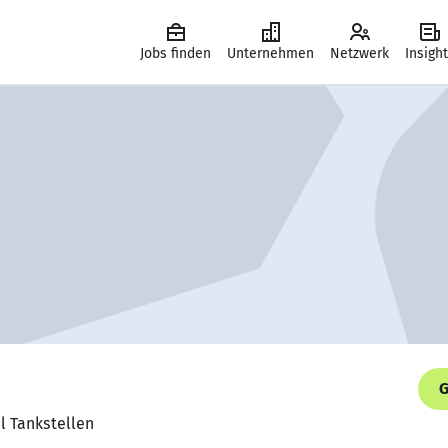
Jobs finden
Unternehmen
Netzwerk
Insigh
G
al Tankstellen