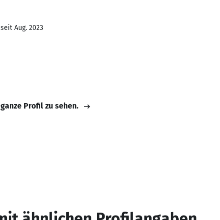
seit Aug. 2023
 ganze Profil zu sehen.
mit ähnlichen Profilangaben