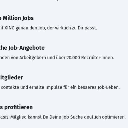
 Million Jobs
t XING genau den Job, der wirklich zu Dir passt.
che Job-Angebote
inden von Arbeitgebern und über 20.000 Recruiter·innen.
itglieder
Kontakte und erhalte Impulse für ein besseres Job-Leben.
s profitieren
asis-Mitglied kannst Du Deine Job-Suche deutlich optimieren.