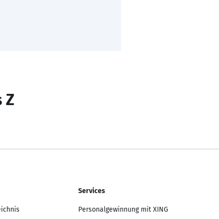
s Z
Services
eichnis
Personalgewinnung mit XING