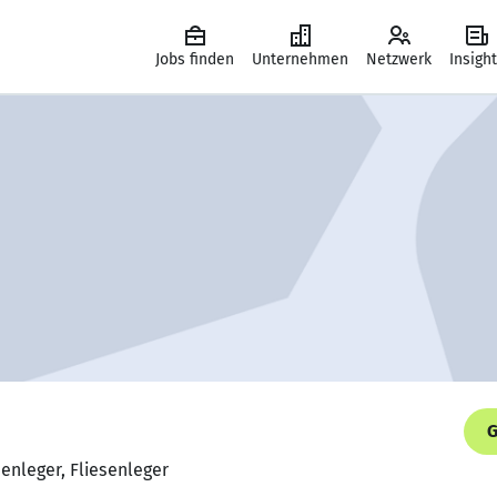
Jobs finden
Unternehmen
Netzwerk
Insigh
G
senleger, Fliesenleger