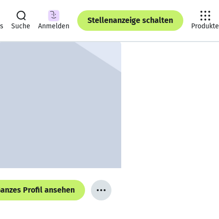
Stellenanzeige schalten
ts
Suche
Anmelden
Produkte
anzes Profil ansehen