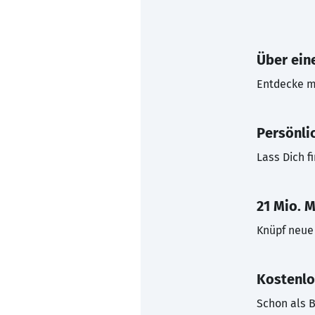
Über eine
Entdecke mi
Persönli
Lass Dich f
21 Mio. M
Knüpf neue 
Kostenlo
Schon als B