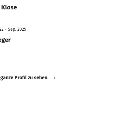
 Klose
22 - Sep. 2025
eger
 ganze Profil zu sehen.