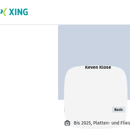
Keven Klose
Basis
Bis 2025, Platten- und Flie