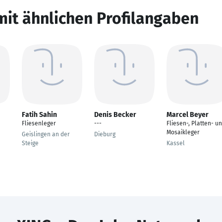
mit ähnlichen Profilangaben
Fatih Sahin
Denis Becker
Marcel Beyer
Fliesenleger
---
Fliesen-, Platten- u
Mosaikleger
Geislingen an der
Dieburg
Steige
Kassel