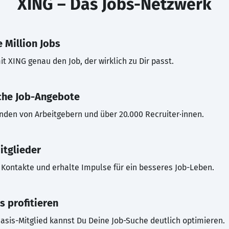
XING – Das Jobs-Netzwerk
 Million Jobs
t XING genau den Job, der wirklich zu Dir passt.
che Job-Angebote
inden von Arbeitgebern und über 20.000 Recruiter·innen.
itglieder
Kontakte und erhalte Impulse für ein besseres Job-Leben.
s profitieren
asis-Mitglied kannst Du Deine Job-Suche deutlich optimieren.