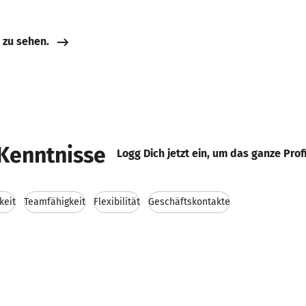
e zu sehen.
Kenntnisse
Logg Dich jetzt ein, um das ganze Prof
keit
Teamfähigkeit
Flexibilität
Geschäftskontakte