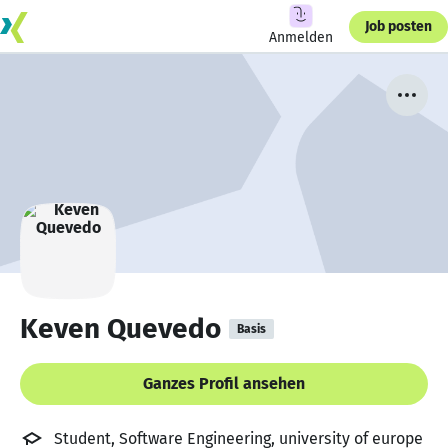
Job posten
Anmelden
Keven Quevedo
Basis
Ganzes Profil ansehen
Student, Software Engineering, university of europe