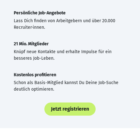
Persönliche Job-Angebote
Lass Dich finden von Arbeitgebern und über 20.000
Recruiter·innen.
21 Mio. Mitglieder
Knüpf neue Kontakte und erhalte Impulse für ein
besseres Job-Leben.
Kostenlos profitieren
Schon als Basis-Mitglied kannst Du Deine Job-Suche
deutlich optimieren.
Jetzt registrieren