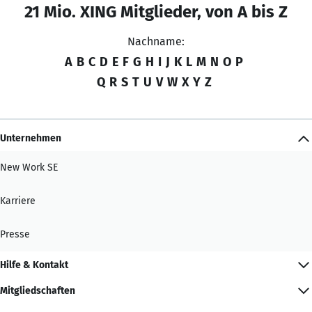
21 Mio. XING Mitglieder, von A bis Z
Nachname:
A
B
C
D
E
F
G
H
I
J
K
L
M
N
O
P
Q
R
S
T
U
V
W
X
Y
Z
Unternehmen
New Work SE
Karriere
Presse
Hilfe & Kontakt
Mitgliedschaften