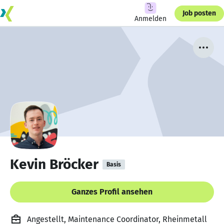
Job posten
Anmelden
Kevin Bröcker
Basis
Ganzes Profil ansehen
Angestellt, Maintenance Coordinator, Rheinmetall