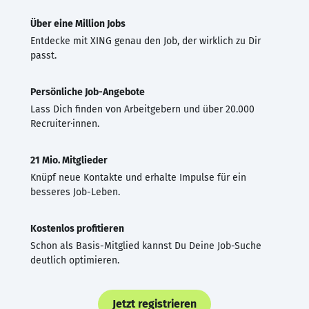
Über eine Million Jobs
Entdecke mit XING genau den Job, der wirklich zu Dir
passt.
Persönliche Job-Angebote
Lass Dich finden von Arbeitgebern und über 20.000
Recruiter·innen.
21 Mio. Mitglieder
Knüpf neue Kontakte und erhalte Impulse für ein
besseres Job-Leben.
Kostenlos profitieren
Schon als Basis-Mitglied kannst Du Deine Job-Suche
deutlich optimieren.
Jetzt registrieren