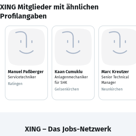
XING Mitglieder mit ähnlichen
Profilangaben
Manuel Paßberger
Kaan Cumuklu
Marc Kreutzer
Servicetechniker
Anlagenmechaniker
Senior Technical
für SHK
Manager
Ratingen
Gelsenkirchen
Neunkirchen
XING – Das Jobs-Netzwerk