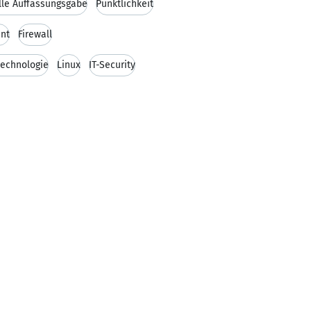
lle Auffassungsgabe
Pünktlichkeit
nt
Firewall
technologie
Linux
IT-Security