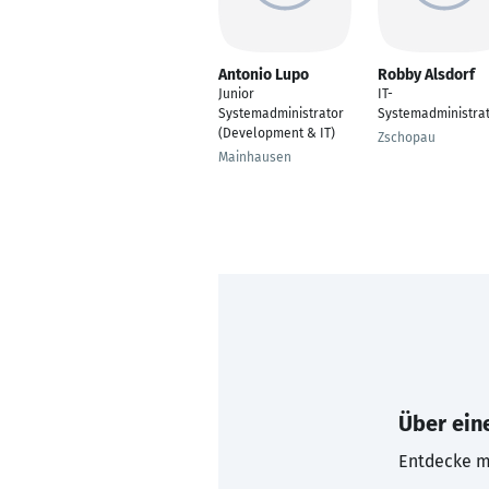
Antonio Lupo
Robby Alsdorf
Junior
IT-
Systemadministrator
Systemadministra
(Development & IT)
Zschopau
Mainhausen
Über eine
Entdecke mi