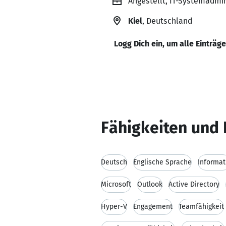
Angestellt, IT-Systemadmi
Kiel
, Deutschland
Logg Dich ein, um alle Einträg
Fähigkeiten und 
Deutsch
Englische Sprache
Informat
Microsoft
Outlook
Active Directory
Hyper-V
Engagement
Teamfähigkeit