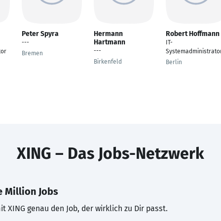
Peter Spyra
Hermann
Robert Hoffmann
Hartmann
---
IT-
---
tor
Systemadministrato
Bremen
Birkenfeld
Berlin
XING – Das Jobs-Netzwerk
 Million Jobs
t XING genau den Job, der wirklich zu Dir passt.