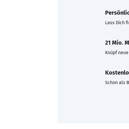
Persönli
Lass Dich f
21 Mio. M
Knüpf neue 
Kostenlo
Schon als B