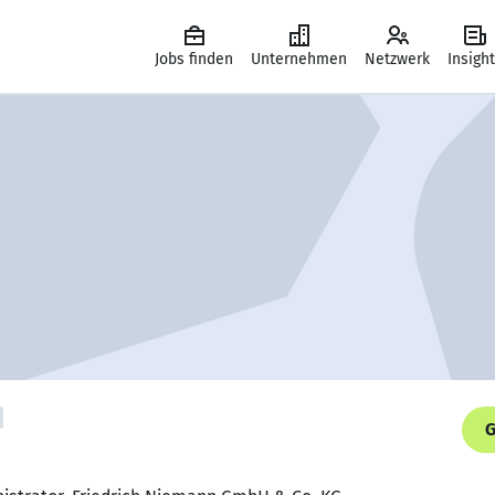
Jobs finden
Unternehmen
Netzwerk
Insigh
G