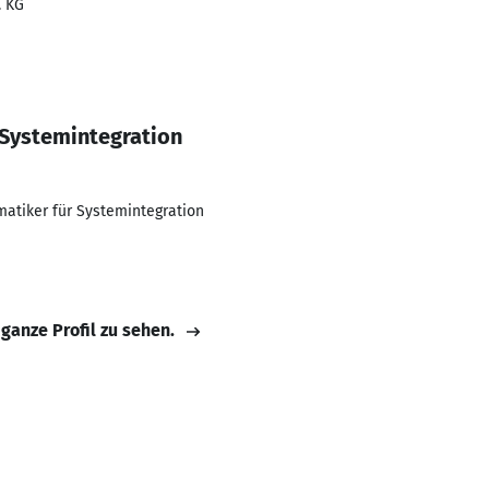
. KG
 Systemintegration
atiker für Systemintegration
 ganze Profil zu sehen.