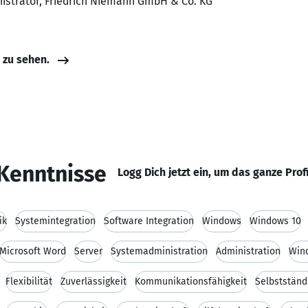
nistrator, Friedrich Niemann GmbH & Co. KG
e zu sehen.
Kenntnisse
Logg Dich jetzt ein, um das ganze Prof
ik
Systemintegration
Software Integration
Windows
Windows 10
Microsoft Word
Server
Systemadministration
Administration
Win
Flexibilität
Zuverlässigkeit
Kommunikationsfähigkeit
Selbstständ