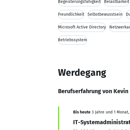
Begeisterungsfähigkeit
Belastbarkeit
Freundlichkeit
Selbstbewusstsein
D
Microsoft Active Directory
Netzwerkad
Betriebssystem
Werdegang
Berufserfahrung von Kevin
Bis heute
3 Jahre und 1 Monat, 
IT-Systemadministra