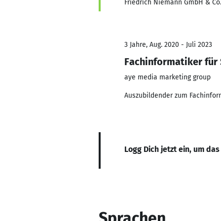
Friedrich Niemann GmbH & Co
3 Jahre, Aug. 2020 - Juli 2023
Fachinformatiker für
aye media marketing group
Auszubildender zum Fachinform
Logg Dich jetzt ein, um das
Sprachen