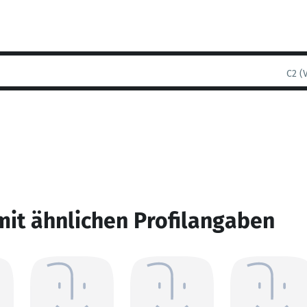
C2 (
mit ähnlichen Profilangaben