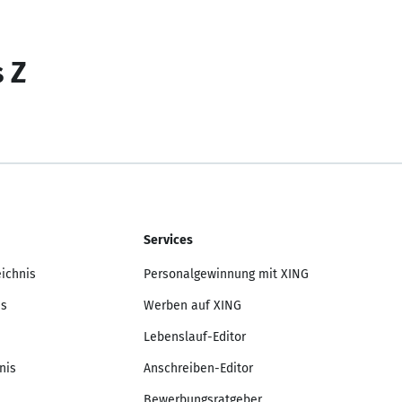
s Z
Services
eichnis
Personalgewinnung mit XING
is
Werben auf XING
Lebenslauf-Editor
nis
Anschreiben-Editor
Bewerbungsratgeber