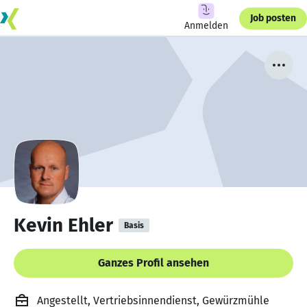
Job posten
Anmelden
Kevin Ehler
Basis
Ganzes Profil ansehen
Angestellt, Vertriebsinnendienst, Gewürzmühle