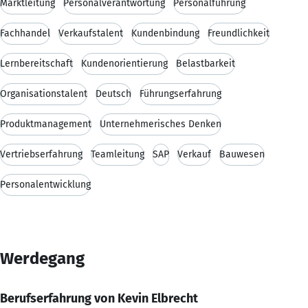
Marktleitung
Personalverantwortung
Personalführung
Fachhandel
Verkaufstalent
Kundenbindung
Freundlichkeit
Lernbereitschaft
Kundenorientierung
Belastbarkeit
Organisationstalent
Deutsch
Führungserfahrung
Produktmanagement
Unternehmerisches Denken
Vertriebserfahrung
Teamleitung
SAP
Verkauf
Bauwesen
Personalentwicklung
Werdegang
Berufserfahrung von Kevin Elbrecht