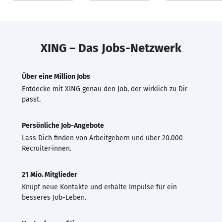
XING – Das Jobs-Netzwerk
Über eine Million Jobs
Entdecke mit XING genau den Job, der wirklich zu Dir
passt.
Persönliche Job-Angebote
Lass Dich finden von Arbeitgebern und über 20.000
Recruiter·innen.
21 Mio. Mitglieder
Knüpf neue Kontakte und erhalte Impulse für ein
besseres Job-Leben.