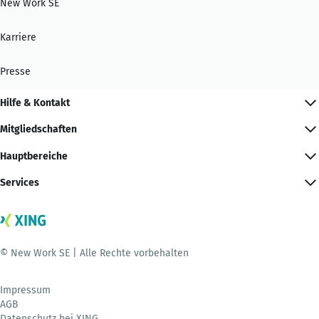
New Work SE
Karriere
Presse
Hilfe & Kontakt
Mitgliedschaften
Hauptbereiche
Services
© New Work SE | Alle Rechte vorbehalten
Impressum
AGB
Datenschutz bei XING