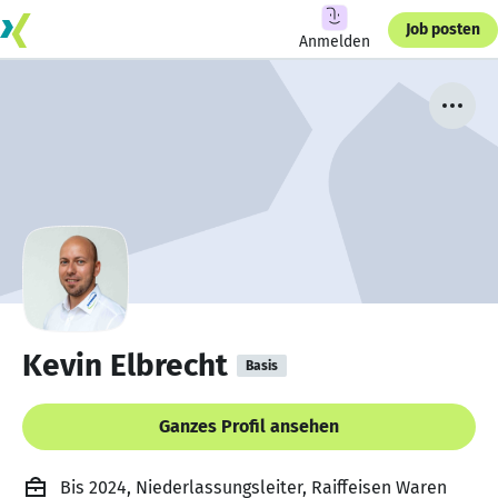
Job posten
Anmelden
Kevin Elbrecht
Basis
Ganzes Profil ansehen
Bis 2024, Niederlassungsleiter, Raiffeisen Waren