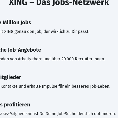
XING – Das Jobs-Netzwerk
 Million Jobs
t XING genau den Job, der wirklich zu Dir passt.
che Job-Angebote
inden von Arbeitgebern und über 20.000 Recruiter·innen.
itglieder
Kontakte und erhalte Impulse für ein besseres Job-Leben.
s profitieren
asis-Mitglied kannst Du Deine Job-Suche deutlich optimieren.