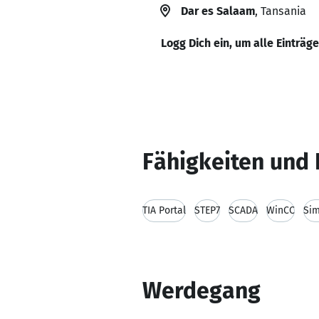
Dar es Salaam
, Tansania
Logg Dich ein, um alle Einträg
Fähigkeiten und 
TIA Portal
STEP7
SCADA
WinCC
Sim
Werdegang