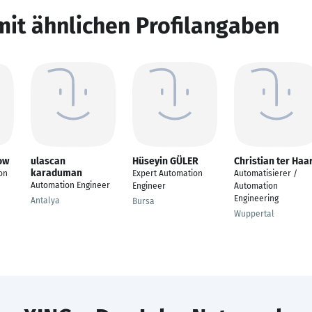
mit ähnlichen Profilangaben
ow
ulascan
Hüseyin GÜLER
Christian ter Haa
karaduman
on
Expert Automation
Automatisierer /
Automation Engineer
Engineer
Automation
Engineering
Antalya
Bursa
Wuppertal