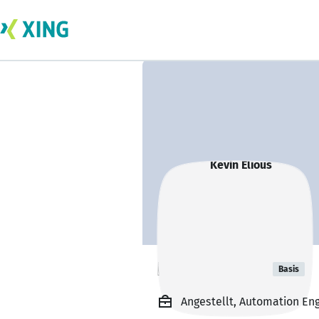
Kevin Elious
Basis
Angestellt, Automation E