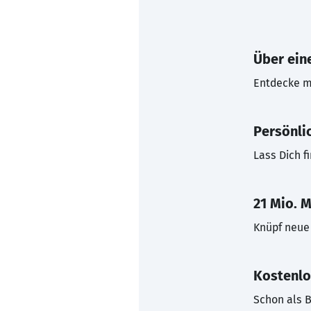
Über eine
Entdecke mi
Persönli
Lass Dich f
21 Mio. M
Knüpf neue 
Kostenlo
Schon als B