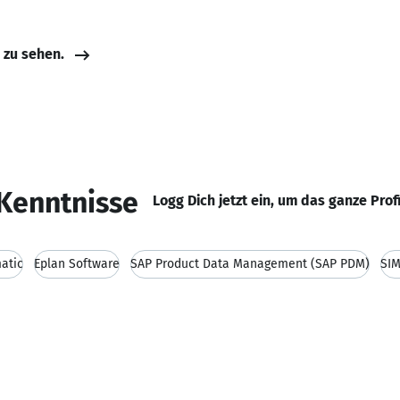
e zu sehen.
Kenntnisse
Logg Dich jetzt ein, um das ganze Prof
atic
Eplan Software
SAP Product Data Management (SAP PDM)
SI