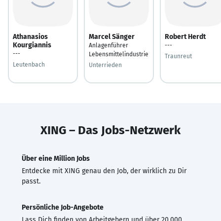
Athanasios
Marcel Sänger
Robert Herdt
Kourgiannis
Anlagenführer
---
---
Lebensmittelindustrie
Traunreut
Leutenbach
Unterrieden
XING – Das Jobs-Netzwerk
Über eine Million Jobs
Entdecke mit XING genau den Job, der wirklich zu Dir
passt.
Persönliche Job-Angebote
Lass Dich finden von Arbeitgebern und über 20.000