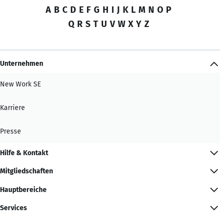
A
B
C
D
E
F
G
H
I
J
K
L
M
N
O
P
Q
R
S
T
U
V
W
X
Y
Z
Unternehmen
New Work SE
Karriere
Presse
Hilfe & Kontakt
Mitgliedschaften
Hauptbereiche
Services