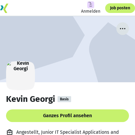
Job posten
Anmelden
Kevin Georgi
Basis
Ganzes Profil ansehen
Angestellt, Junior IT Specialist Applications and