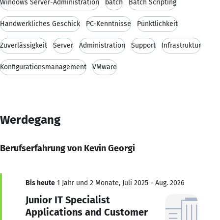
Windows Server-Administration
batch
Batch Scripting
Handwerkliches Geschick
PC-Kenntnisse
Pünktlichkeit
Zuverlässigkeit
Server
Administration
Support
Infrastruktur
Konfigurationsmanagement
VMware
Werdegang
Berufserfahrung von Kevin Georgi
Bis heute
1 Jahr und 2 Monate, Juli 2025 - Aug. 2026
Junior IT Specialist
Applications and Customer