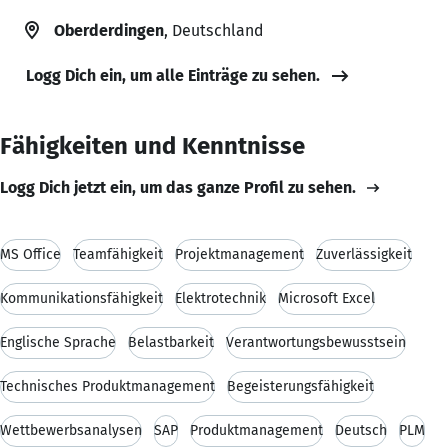
Oberderdingen
, Deutschland
Logg Dich ein, um alle Einträge zu sehen.
Fähigkeiten und Kenntnisse
Logg Dich jetzt ein, um das ganze Profil zu sehen.
MS Office
Teamfähigkeit
Projektmanagement
Zuverlässigkeit
Kommunikationsfähigkeit
Elektrotechnik
Microsoft Excel
Englische Sprache
Belastbarkeit
Verantwortungsbewusstsein
Technisches Produktmanagement
Begeisterungsfähigkeit
Wettbewerbsanalysen
SAP
Produktmanagement
Deutsch
PLM