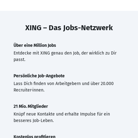
XING – Das Jobs-Netzwerk
Über eine Million Jobs
Entdecke mit XING genau den Job, der wirklich zu Dir
passt.
Persönliche Job-Angebote
Lass Dich finden von Arbeitgebern und über 20.000
Recruiter·innen.
21 Mio. Mitglieder
Knüpf neue Kontakte und erhalte Impulse für ein
besseres Job-Leben.
Kostenlos profitieren