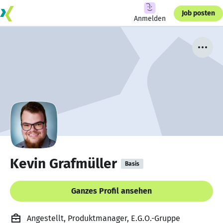
Job posten
Anmelden
Kevin Grafmüller
Basis
Ganzes Profil ansehen
Angestellt, Produktmanager, E.G.O.-Gruppe