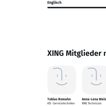
Englisch
XING Mitglieder 
Tobias Romahn
Anna-Lena Wei
Kfz -Servicetechniker
RME Technician