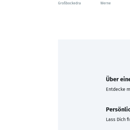
Großbockedra
Werne
Über eine
Entdecke mi
Persönli
Lass Dich f