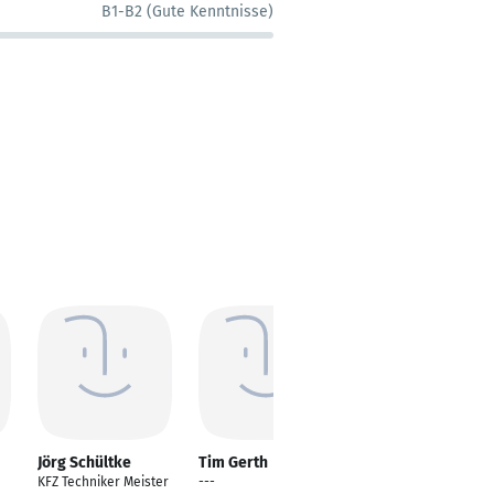
B1-B2 (Gute Kenntnisse)
Jörg Schültke
Tim Gerth
Lukas Wernisch
KFZ Techniker Meister
---
---