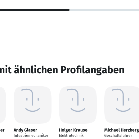
mit ähnlichen Profilangaben
ser
Andy Glaser
Holger Krause
Michael Herzberg
Infustriemechaniker
Elektrotechnik
Geschäftsführer