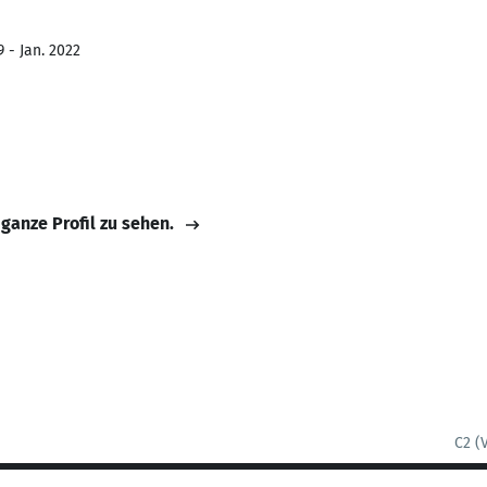
 - Jan. 2022
 ganze Profil zu sehen.
C2 (