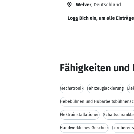
Welver
, Deutschland
Logg Dich ein, um alle Einträg
Fähigkeiten und 
Mechatronik
Fahrzeuglackierung
Ele
Hebebühnen und Hubarbeitsbühnensc
Elektroinstallationen
Schaltschrankb
Handwerkliches Geschick
Lernbereits