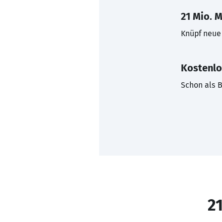
21 Mio. M
Knüpf neue 
Kostenlo
Schon als B
21