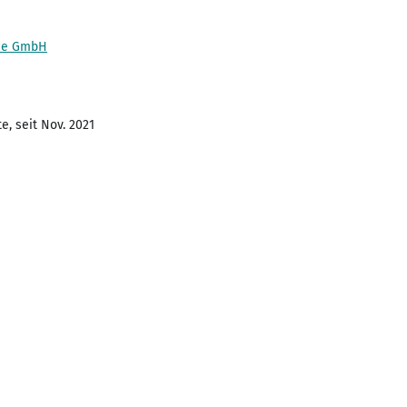
ice GmbH
e, seit Nov. 2021