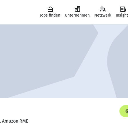
Jobs finden
Unternehmen
Netzwerk
Insigh
G
n, Amazon RME