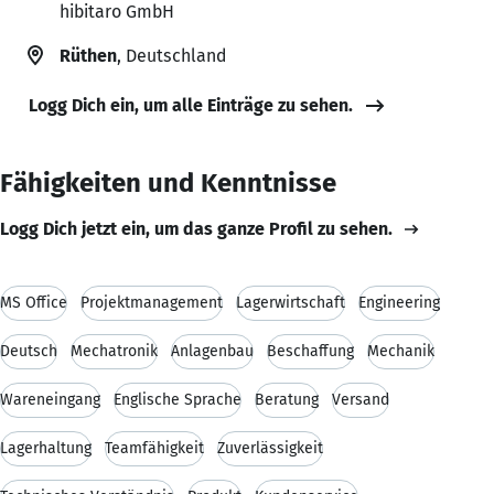
hibitaro GmbH
Rüthen
, Deutschland
Logg Dich ein, um alle Einträge zu sehen.
Fähigkeiten und Kenntnisse
Logg Dich jetzt ein, um das ganze Profil zu sehen.
MS Office
Projektmanagement
Lagerwirtschaft
Engineering
Deutsch
Mechatronik
Anlagenbau
Beschaffung
Mechanik
Wareneingang
Englische Sprache
Beratung
Versand
Lagerhaltung
Teamfähigkeit
Zuverlässigkeit