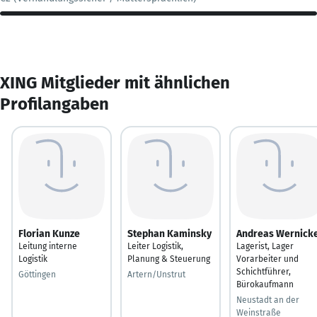
XING Mitglieder mit ähnlichen
Profilangaben
Florian Kunze
Stephan Kaminsky
Andreas Wernick
Leitung interne
Leiter Logistik,
Lagerist, Lager
Logistik
Planung & Steuerung
Vorarbeiter und
Schichtführer,
Göttingen
Artern/Unstrut
Bürokaufmann
Neustadt an der
Weinstraße