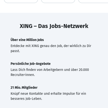
XING – Das Jobs-Netzwerk
Über eine Million Jobs
Entdecke mit XING genau den Job, der wirklich zu Dir
passt.
Persönliche Job-Angebote
Lass Dich finden von Arbeitgebern und über 20.000
Recruiter·innen.
21 Mio. Mitglieder
Knüpf neue Kontakte und erhalte Impulse für ein
besseres Job-Leben.