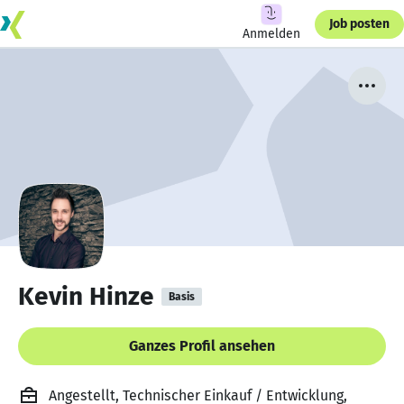
Job posten
Anmelden
Kevin Hinze
Basis
Ganzes Profil ansehen
Angestellt, Technischer Einkauf / Entwicklung,