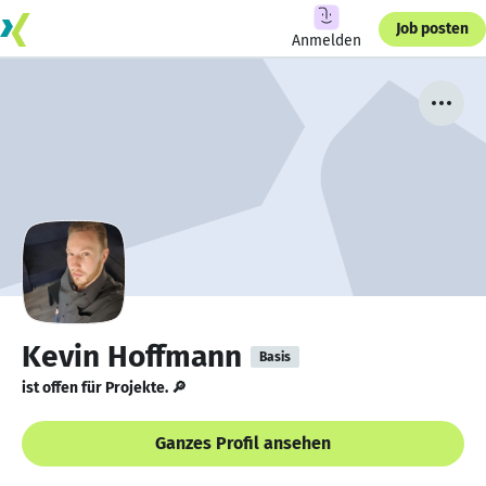
Job posten
Anmelden
Kevin Hoffmann
Basis
ist offen für Projekte. 🔎
Ganzes Profil ansehen