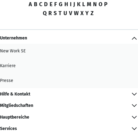
A
B
C
D
E
F
G
H
I
J
K
L
M
N
O
P
Q
R
S
T
U
V
W
X
Y
Z
Unternehmen
New Work SE
Karriere
Presse
Hilfe & Kontakt
Mitgliedschaften
Hauptbereiche
Services